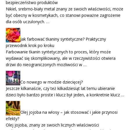
bezpieczeństwo produktów
Nikiel, srebrno-biały metal znany ze swoich właściwości, może
być obecny w kosmetykach, co stanowi poważne zagrożenie
dla osób uczulonych. …
Jak farbować tkaniny syntetyczne? Praktyczny
przewodnik krok po kroku
Farbowanie tkanin syntetycznych to proces, który może
wydawać się skomplikowany, ale w rzeczywistości otwiera
drzwi do nieograniczonych możliwości w …
Co nowego w modzie dziecięcej?
Jeszcze kilkanaście, czy też kilkadziesiąt lat temu ubieranie
dzieci było bardzo proste i klucz był jeden, a konkretnie klucz …
Olej jojoba na włosy – jak stosować i jakie przynosi
efekty?
Olej jojoba, znany ze swoich licznych właściwości