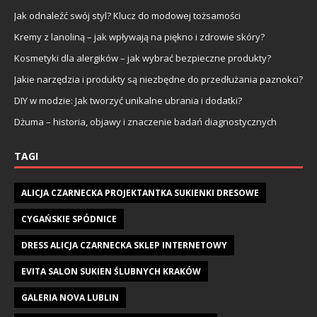
Jak odnaleźć swój styl? Klucz do modowej tożsamości
Kremy z lanoliną – jak wpływają na piękno i zdrowie skóry?
Kosmetyki dla alergików – jak wybrać bezpieczne produkty?
Jakie narzędzia i produkty są niezbędne do przedłużania paznokci?
DIY w modzie: Jak tworzyć unikalne ubrania i dodatki?
Dżuma – historia, objawy i znaczenie badań diagnostycznych
TAGI
ALICJA CZARNECKA PROJEKTANTKA SUKIENKI DRESOWE
CYGAŃSKIE SPÓDNICE
DRESS ALICJA CZARNECKA SKLEP INTERNETOWY
EVITA SALON SUKIEN ŚLUBNYCH KRAKÓW
GALERIA NOVA LUBLIN