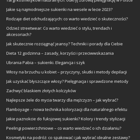
Jakie są najmodniejsze sukienki na wesele w lecie 2023?
Rodzaje diet odchudzających: co warto wiedzieć o skuteczności?
Odzież streetwear: Co warto wiedzieć o stylu, trendach i
akcesoriach?
Jak skutecznie rozciągnąć jeansy? Techniki i porady dla Ciebie
Dieta 12 godzinna – zasady, korzyści i przeciwwskazania
Ubrania Pabia – sukienki. Elegancja i szyk
Włosy na brzuchu u kobiet – przyczyny, skutki i metody depilacji
Jak uzyskać błyszczące włosy? Pielęgnacja i sprawdzone metody
Zachwyć blaskiem złotych kolczyków
Najlepsze żele do mycia twarzy dla mężczyzn – jak wybrać?
Flamboyage – nowa technika koloryzacji dla naturalnego efektu
Jakie paznokcie do fuksjowej sukienki? Kolory i trendy stylizacji
Peelingi powierzchniowe – co warto wiedzieć o ich działaniu?
Kosmetyki na podróż: co spakować i jak wybrać idealne zestawy?