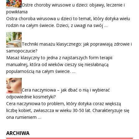
Ostre choroby wirusowe u dzieci: objawy, leczenie i
powikłania
Ostra choroba wirusowa u dzieci to temat, który dotyka wielu
rodzin na całym świecie. Dzieci, z uwagi na swój …
Techniki masażu klasycznego: jak poprawiają zdrowie i
samopoczucie?
Masaż klasyczny to jedna z najstarszych form terapii
manualnej, która od wieków cieszy się niesłabnącą
popularnością na całym świecie. …
Cera naczyniowa – jak dbać o nią i wybierać
odpowiednie kosmetyki?
Cera naczyniowa to problem, który dotyka coraz większą
liczbę kobiet, zwłaszcza w wieku 30-50 lat. Charakteryzuje się
ona rumieniem …
ARCHIWA