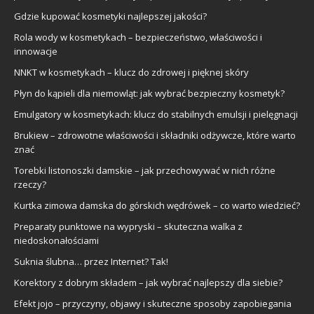
Gdzie kupować kosmetyki najlepszej jakości?
Rola wody w kosmetykach – bezpieczeństwo, właściwości i
innowacje
NNKT w kosmetykach – klucz do zdrowej i pięknej skóry
Płyn do kąpieli dla niemowląt: jak wybrać bezpieczny kosmetyk?
Emulgatory w kosmetykach: klucz do stabilnych emulsji i pielęgnacji
Brukiew – zdrowotne właściwości i składniki odżywcze, które warto
znać
Torebki listonoszki damskie – jak przechowywać w nich różne
rzeczy?
Kurtka zimowa damska do górskich wędrówek – co warto wiedzieć?
Preparaty punktowe na wypryski – skuteczna walka z
niedoskonałościami
Suknia ślubna… przez Internet? Tak!
Korektory z dobrym składem – jak wybrać najlepszy dla siebie?
Efekt jojo – przyczyny, objawy i skuteczne sposoby zapobiegania