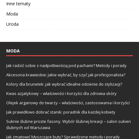
Inne tematy
Moda
Uroda
MODA
Jak radzić sobie z nadpotliwością pod pachami? Metody i porady
Akcesoria krawieckie: Jakie wybrać, by szyć jak profesjonalista?
Kolory dla brunetek: jak wybrać idealne odcienie do stylizacji?
Kwas azjatykowy – właściwości i korzyści dla zdrowia skóry
Olejek arganowy do twarzy – właściwości, zastosowania i korzyści
Jak prawidłowo dobrać stanik: poradnik dla każdej kobiety
Suknie ślubne proste fasony. Wybór ślubnej kreacji – salon sukien
ślubnych xxl Warszawa
Jak zmatowić błyszczące buty? Sprawdzone metody i porady