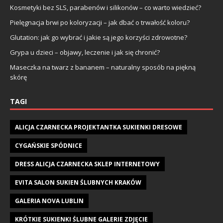
Kosmetyki bez SLS, parabenów i silikonów – co warto wiedzieć?
Pielęgnacja brwi po koloryzacji – jak dbać o trwałość koloru?
Glutation: jak go wybrać i jakie są jego korzyści zdrowotne?
Grypa u dzieci – objawy, leczenie i jak się chronić?
Maseczka na twarz z bananem – naturalny sposób na piękną
skórę
TAGI
ALICJA CZARNECKA PROJEKTANTKA SUKIENKI DRESOWE
CYGAŃSKIE SPÓDNICE
DRESS ALICJA CZARNECKA SKLEP INTERNETOWY
EVITA SALON SUKIEN ŚLUBNYCH KRAKÓW
GALERIA NOVA LUBLIN
KRÓTKIE SUKIENKI ŚLUBNE GALERIE ZDJĘCIE