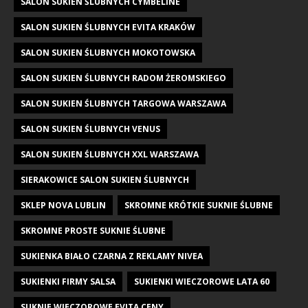
SALON SUKIEN ŚLUBNYCH CYMBELINE
SALON SUKIEN ŚLUBNYCH EVITA KRAKÓW
SALON SUKIEN ŚLUBNYCH MOKOTOWSKA
SALON SUKIEN ŚLUBNYCH RADOM ŻEROMSKIEGO
SALON SUKIEN ŚLUBNYCH TARGOWA WARSZAWA
SALON SUKIEN ŚLUBNYCH VENUS
SALON SUKIEN ŚLUBNYCH XXL WARSZAWA
SIERAKOWICE SALON SUKIEN ŚLUBNYCH
SKLEP NOVA LUBLIN
SKROMNE KRÓTKIE SUKNIE ŚLUBNE
SKROMNE PROSTE SUKNIE ŚLUBNE
SUKIENKA BIAŁO CZARNA Z REKLAMY NIVEA
SUKIENKI FIRMY SALSA
SUKIENKI WIECZOROWE LATA 60
SUKNIE WIECZOROWE EVITA CENY