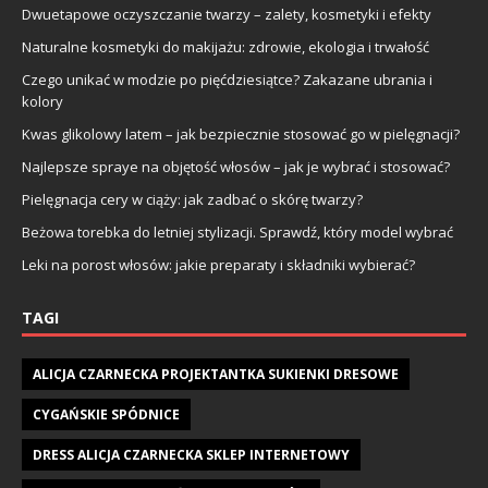
Dwuetapowe oczyszczanie twarzy – zalety, kosmetyki i efekty
Naturalne kosmetyki do makijażu: zdrowie, ekologia i trwałość
Czego unikać w modzie po pięćdziesiątce? Zakazane ubrania i
kolory
Kwas glikolowy latem – jak bezpiecznie stosować go w pielęgnacji?
Najlepsze spraye na objętość włosów – jak je wybrać i stosować?
Pielęgnacja cery w ciąży: jak zadbać o skórę twarzy?
Beżowa torebka do letniej stylizacji. Sprawdź, który model wybrać
Leki na porost włosów: jakie preparaty i składniki wybierać?
TAGI
ALICJA CZARNECKA PROJEKTANTKA SUKIENKI DRESOWE
CYGAŃSKIE SPÓDNICE
DRESS ALICJA CZARNECKA SKLEP INTERNETOWY