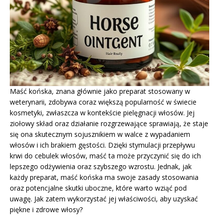
Maść końska, znana głównie jako preparat stosowany w
weterynarii, zdobywa coraz większą popularność w świecie
kosmetyki, zwłaszcza w kontekście pielęgnacji włosów. Jej
ziołowy skład oraz działanie rozgrzewające sprawiają, że staje
się ona skutecznym sojusznikiem w walce z wypadaniem
włosów i ich brakiem gęstości. Dzięki stymulacji przepływu
krwi do cebulek włosów, maść ta może przyczynić się do ich
lepszego odżywienia oraz szybszego wzrostu. Jednak, jak
każdy preparat, maść końska ma swoje zasady stosowania
oraz potencjalne skutki uboczne, które warto wziąć pod
uwagę. Jak zatem wykorzystać jej właściwości, aby uzyskać
piękne i zdrowe włosy?