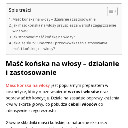
Spis treści
Maść końska na włosy – działanie i zastosowanie
Jak maść końska na włosy przyspiesza wzrost i zagęszczenie
włosów?
Jak stosować maść końską na włosy?
Jakie są skutki uboczne i przeciwwskazania stosowania
maści końskiej na włosy?
Maść końska na włosy – działanie
i zastosowanie
Maść końska na włosy
jest popularnym preparatem w
kosmetyce, który może wspierać
wzrost włosów
oraz
poprawiać ich kondycję. Działa na zasadzie poprawy krążenia
krwi w skórze głowy, co pobudza
cebuli włosów
do
intensywniejszego wzrostu.
Główne składniki maści końskiej to naturalne ekstrakty