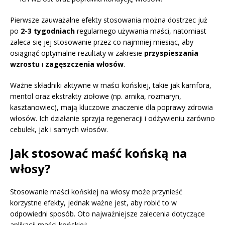
Pierwsze zauważalne efekty stosowania można dostrzec już
po
2-3 tygodniach
regularnego używania maści, natomiast
zaleca się jej stosowanie przez co najmniej miesiąc, aby
osiągnąć optymalne rezultaty w zakresie
przyspieszania
wzrostu
i
zagęszczenia włosów
.
Ważne składniki aktywne w maści końskiej, takie jak kamfora,
mentol oraz ekstrakty ziołowe (np. arnika, rozmaryn,
kasztanowiec), mają kluczowe znaczenie dla poprawy zdrowia
włosów. Ich działanie sprzyja regeneracji i odżywieniu zarówno
cebulek, jak i samych włosów.
Jak stosować maść końską na
włosy?
Stosowanie maści końskiej na włosy może przynieść
korzystne efekty, jednak ważne jest, aby robić to w
odpowiedni sposób. Oto najważniejsze zalecenia dotyczące
aplikacji maści końskiej: