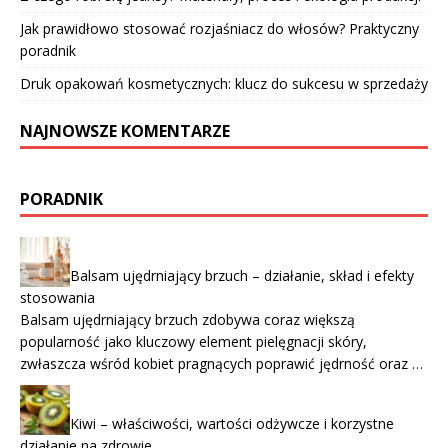
Jak prawidłowo stosować rozjaśniacz do włosów? Praktyczny
poradnik
Druk opakowań kosmetycznych: klucz do sukcesu w sprzedaży
NAJNOWSZE KOMENTARZE
PORADNIK
Balsam ujędrniający brzuch – działanie, skład i efekty
stosowania
Balsam ujędrniający brzuch zdobywa coraz większą
popularność jako kluczowy element pielęgnacji skóry,
zwłaszcza wśród kobiet pragnących poprawić jędrność oraz …
Kiwi – właściwości, wartości odżywcze i korzystne
działanie na zdrowie