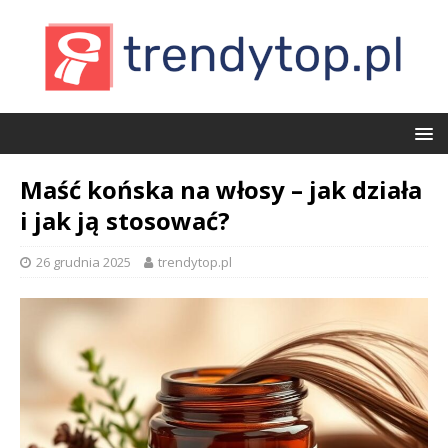
Maść końska na włosy – jak działa
i jak ją stosować?
26 grudnia 2025
trendytop.pl