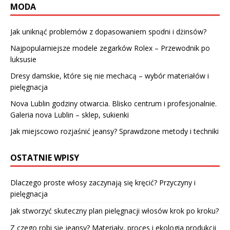
MODA
Jak uniknąć problemów z dopasowaniem spodni i dżinsów?
Najpopularniejsze modele zegarków Rolex – Przewodnik po
luksusie
Dresy damskie, które się nie mechacą – wybór materiałów i
pielęgnacja
Nova Lublin godziny otwarcia. Blisko centrum i profesjonalnie.
Galeria nova Lublin – sklep, sukienki
Jak miejscowo rozjaśnić jeansy? Sprawdzone metody i techniki
OSTATNIE WPISY
Dlaczego proste włosy zaczynają się kręcić? Przyczyny i
pielęgnacja
Jak stworzyć skuteczny plan pielęgnacji włosów krok po kroku?
Z czego robi się jeansy? Materiały, proces i ekologia produkcji