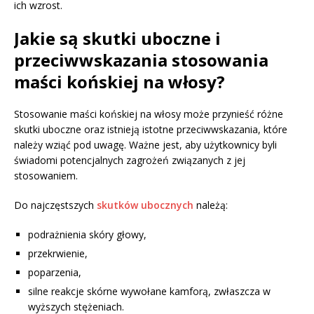
ich wzrost.
Jakie są skutki uboczne i
przeciwwskazania stosowania
maści końskiej na włosy?
Stosowanie maści końskiej na włosy może przynieść różne
skutki uboczne oraz istnieją istotne przeciwwskazania, które
należy wziąć pod uwagę. Ważne jest, aby użytkownicy byli
świadomi potencjalnych zagrożeń związanych z jej
stosowaniem.
Do najczęstszych
skutków ubocznych
należą:
podrażnienia skóry głowy,
przekrwienie,
poparzenia,
silne reakcje skórne wywołane kamforą, zwłaszcza w
wyższych stężeniach.