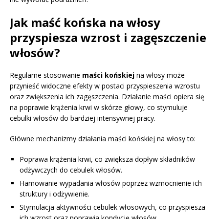
Jak maść końska na włosy
przyspiesza wzrost i zagęszczenie
włosów?
Regularne stosowanie
maści końskiej
na włosy może
przynieść widoczne efekty w postaci przyspieszenia wzrostu
oraz zwiększenia ich zagęszczenia. Działanie maści opiera się
na poprawie krążenia krwi w skórze głowy, co stymuluje
cebulki włosów do bardziej intensywnej pracy.
Główne mechanizmy działania maści końskiej na włosy to:
Poprawa krążenia krwi, co zwiększa dopływ składników
odżywczych do cebulek włosów.
Hamowanie wypadania włosów poprzez wzmocnienie ich
struktury i odżywienie.
Stymulacja aktywności cebulek włosowych, co przyspiesza
ich wzrost oraz poprawia kondycję włosów.