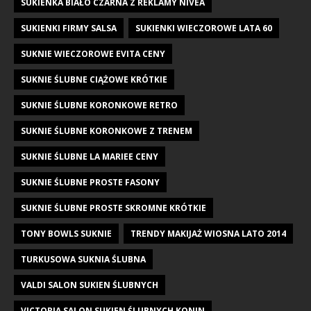
SUKIENKA BIAŁO CZARNA Z REKLAMY NIVEA
SUKIENKI FIRMY SALSA
SUKIENKI WIECZOROWE LATA 60
SUKNIE WIECZOROWE EVITA CENY
SUKNIE ŚLUBNE CIĄŻOWE KRÓTKIE
SUKNIE ŚLUBNE KORONKOWE RETRO
SUKNIE ŚLUBNE KORONKOWE Z TRENEM
SUKNIE ŚLUBNE LA MARIEE CENY
SUKNIE ŚLUBNE PROSTE FASONY
SUKNIE ŚLUBNE PROSTE SKROMNE KRÓTKIE
TONY BOWLS SUKNIE
TRENDY MAKIJAŻ WIOSNA LATO 2014
TURKUSOWA SUKNIA ŚLUBNA
VALDI SALON SUKIEN ŚLUBNYCH
VICTORIA SALON SUKIEN ŚLUBNYCH KONIN