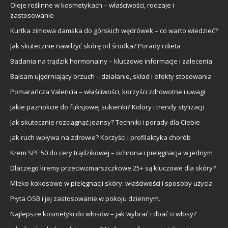
Oleje roślinne w kosmetykach – właściwości, rodzaje i
zastosowanie
Kurtka zimowa damska do górskich wędrówek – co warto wiedzieć?
Jak skutecznie nawilżyć skórę od środka? Porady i dieta
Badania na trądzik hormonalny – kluczowe informacje i zalecenia
Balsam ujędrniający brzuch – działanie, skład i efekty stosowania
Pomarańcza Valencia – właściwości, korzyści zdrowotne i uwagi
Jakie paznokcie do fuksjowej sukienki? Kolory i trendy stylizacji
Jak skutecznie rozciągnąć jeansy? Techniki i porady dla Ciebie
Jak ruch wpływa na zdrowie? Korzyści i profilaktyka chorób
Krem SPF 50 do cery trądzikowej – ochrona i pielęgnacja w jednym
Dlaczego kremy przeciwzmarszczkowe 25+ są kluczowe dla skóry?
Mleko kokosowe w pielęgnacji skóry: właściwości i sposoby użycia
Płyta OSB i jej zastosowanie w pokoju dziennym.
Najlepsze kosmetyki do włosów – jak wybrać i dbać o włosy?