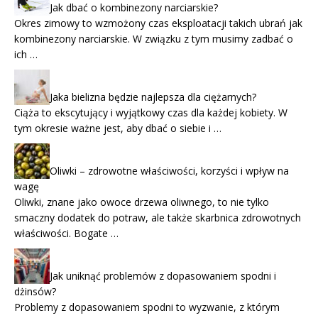
Jak dbać o kombinezony narciarskie?
Okres zimowy to wzmożony czas eksploatacji takich ubrań jak
kombinezony narciarskie. W związku z tym musimy zadbać o
ich …
Jaka bielizna będzie najlepsza dla ciężarnych?
Ciąża to ekscytujący i wyjątkowy czas dla każdej kobiety. W
tym okresie ważne jest, aby dbać o siebie i …
Oliwki – zdrowotne właściwości, korzyści i wpływ na
wagę
Oliwki, znane jako owoce drzewa oliwnego, to nie tylko
smaczny dodatek do potraw, ale także skarbnica zdrowotnych
właściwości. Bogate …
Jak uniknąć problemów z dopasowaniem spodni i
dżinsów?
Problemy z dopasowaniem spodni to wyzwanie, z którym