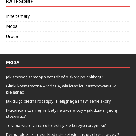
KATEGORIE
Inne tematy
Moda
Uroda
MODA
Jak zmywać samoopalacz i dbać o skórę po aplikacji?
Glinki kosmetyczne – rodzaje, właściwości i zastosowanie w
pielęgnacji
Jak długo bledną rozstępy? Pielęgnacja i nawilżenie skóry
Płukanka z czarnej herbaty na siwe włosy – jak działa i jak ją
stosować?
Terapia wisceralna: co to jest i jakie korzyści przynosi?
Dermatolog – kim jest, kiedy się zgłosić i jak przebiega wizyta?