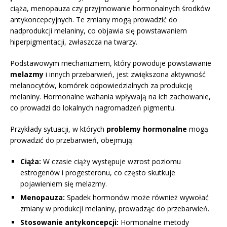
ciąża, menopauza czy przyjmowanie hormonalnych środków
antykoncepcyjnych. Te zmiany mogą prowadzić do
nadprodukcji melaniny, co objawia się powstawaniem
hiperpigmentacji, zwłaszcza na twarzy.
Podstawowym mechanizmem, który powoduje powstawanie
melazmy
i innych przebarwień, jest zwiększona aktywność
melanocytów, komórek odpowiedzialnych za produkcję
melaniny. Hormonalne wahania wpływają na ich zachowanie,
co prowadzi do lokalnych nagromadzeń pigmentu.
Przykłady sytuacji, w których
problemy hormonalne
mogą
prowadzić do przebarwień, obejmują:
Ciąża:
W czasie ciąży występuje wzrost poziomu
estrogenów i progesteronu, co często skutkuje
pojawieniem się melazmy.
Menopauza:
Spadek hormonów może również wywołać
zmiany w produkcji melaniny, prowadząc do przebarwień.
Stosowanie antykoncepcji:
Hormonalne metody