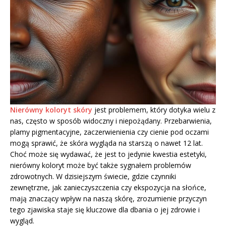
Nierówny koloryt skóry
jest problemem, który dotyka wielu z
nas, często w sposób widoczny i niepożądany. Przebarwienia,
plamy pigmentacyjne, zaczerwienienia czy cienie pod oczami
mogą sprawić, że skóra wygląda na starszą o nawet 12 lat.
Choć może się wydawać, że jest to jedynie kwestia estetyki,
nierówny koloryt może być także sygnałem problemów
zdrowotnych. W dzisiejszym świecie, gdzie czynniki
zewnętrzne, jak zanieczyszczenia czy ekspozycja na słońce,
mają znaczący wpływ na naszą skórę, zrozumienie przyczyn
tego zjawiska staje się kluczowe dla dbania o jej zdrowie i
wygląd.