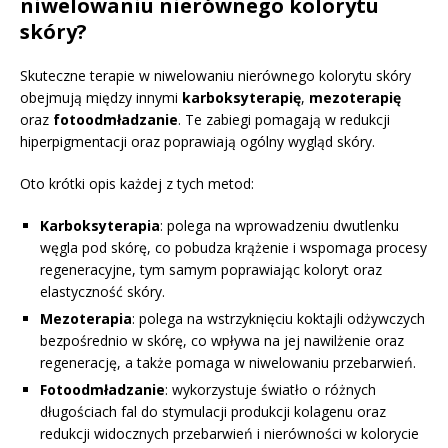
niwelowaniu nierównego kolorytu
skóry?
Skuteczne terapie w niwelowaniu nierównego kolorytu skóry
obejmują między innymi
karboksyterapię
,
mezoterapię
oraz
fotoodmładzanie
. Te zabiegi pomagają w redukcji
hiperpigmentacji oraz poprawiają ogólny wygląd skóry.
Oto krótki opis każdej z tych metod:
Karboksyterapia
: polega na wprowadzeniu dwutlenku
węgla pod skórę, co pobudza krążenie i wspomaga procesy
regeneracyjne, tym samym poprawiając koloryt oraz
elastyczność skóry.
Mezoterapia
: polega na wstrzyknięciu koktajli odżywczych
bezpośrednio w skórę, co wpływa na jej nawilżenie oraz
regenerację, a także pomaga w niwelowaniu przebarwień.
Fotoodmładzanie
: wykorzystuje światło o różnych
długościach fal do stymulacji produkcji kolagenu oraz
redukcji widocznych przebarwień i nierówności w kolorycie