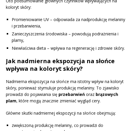
Oto podsumowanie głównych czynników wpływających na
koloryt skóry:
Promieniowanie UV – odpowiada za nadprodukcję melaniny
i przebarwienia,
Zanieczyszczenia środowiska – powodują podrażnienia i
plamy,
Niewłaściwa dieta – wpływa na regenerację i zdrowie skóry.
Jak nadmierna ekspozycja na słońce
wpływa na koloryt skóry?
Nadmierna ekspozycja na słońce ma istotny wpływ na koloryt
skóry, ponieważ stymuluje produkcję melaniny. To zjawisko
prowadzi do pojawiania się
przebarwień
oraz
brązowych
plam
, które mogą znacznie zmieniać wygląd cery.
Główne skutki nadmiernej ekspozycji na słońce obejmują:
zwiększoną produkcję melaniny, co prowadzi do