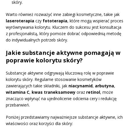
skóry.
Warto również rozważyć inne zabiegi kosmetyczne, takie jak
laseroterapia
czy
fototerapia
, które mogą wspierać proces
wyrównywania kolorytu. Kluczem do sukcesu jest konsultacja
z profesjonalistą, który pomoże dobrać odpowiednią metodę
do indywidualnych potrzeb skóry.
Jakie substancje aktywne pomagają w
poprawie kolorytu skóry?
Substancje aktywne odgrywają kluczową rolę w poprawie
kolorytu skóry. Regularne stosowanie kosmetyków
zawierających takie składniki, jak
niacynamid
,
arbutyna
,
witamina C
,
kwas traneksamowy
oraz
retinol
, może
znacząco wpłynąć na ujednolicenie odcienia cery i redukcję
przebarwień.
Poniżej przedstawiamy najważniejsze substancje aktywne, ich
właściwości oraz korzyści dla skóry: