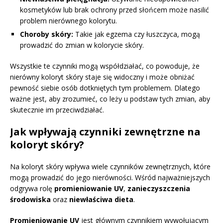
kosmetyków lub brak ochrony przed słońcem może nasilić
problem nierównego kolorytu.
Choroby skóry:
Takie jak egzema czy łuszczyca, mogą
prowadzić do zmian w kolorycie skóry.
Wszystkie te czynniki mogą współdziałać, co powoduje, że
nierówny koloryt skóry staje się widoczny i może obniżać
pewność siebie osób dotkniętych tym problemem. Dlatego
ważne jest, aby zrozumieć, co leży u podstaw tych zmian, aby
skutecznie im przeciwdziałać.
Jak wpływają czynniki zewnętrzne na
koloryt skóry?
Na koloryt skóry wpływa wiele czynników zewnętrznych, które
mogą prowadzić do jego nierówności. Wśród najważniejszych
odgrywa rolę
promieniowanie UV
,
zanieczyszczenia
środowiska
oraz
niewłaściwa dieta
.
Promieniowanie UV
jest głównym czynnikiem wywołującym