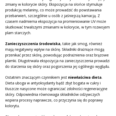
zmiany w kolorycie skóry. Ekspozycja na słońce stymuluje
produkcję melaniny, co może prowadzić do powstawania
przebarwień, szczególnie u osób z jaśniejszą karnacją. Z
czasem nadmierna ekspozycja na promieniowanie UV może
skutkować trwalszymi zmianami w kolorycie, w tym rozwojem
plam starczych.
Zanieczyszczenia środowiska
, takie jak smog, również
mają negatywny wpływ na skórę. Składniki drażniące mogą
przenikać przez skórę, powodując podrażnienia oraz brązowe
plamki. Długotrwała ekspozycja na zanieczyszczenia prowadzi
do starzenia się skóry oraz pogorszenia jej ogólnego wyglądu.
Ostatnim znaczącym czynnikiem jest
niewłaściwa dieta
.
Dieta uboga w antyoksydanty bądź zbyt bogata w cukry i
tłuszcze nasycone może ograniczać zdolności regeneracyjne
skóry. Odpowiednia równowaga składników odżywczych
wspiera procesy naprawcze, co przyczynia się do poprawy
kolorytu.