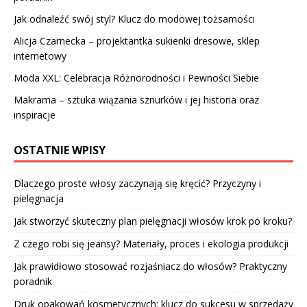
Jak odnaleźć swój styl? Klucz do modowej tożsamości
Alicja Czarnecka – projektantka sukienki dresowe, sklep
internetowy
Moda XXL: Celebracja Różnorodności i Pewności Siebie
Makrama – sztuka wiązania sznurków i jej historia oraz
inspiracje
OSTATNIE WPISY
Dlaczego proste włosy zaczynają się kręcić? Przyczyny i
pielęgnacja
Jak stworzyć skuteczny plan pielęgnacji włosów krok po kroku?
Z czego robi się jeansy? Materiały, proces i ekologia produkcji
Jak prawidłowo stosować rozjaśniacz do włosów? Praktyczny
poradnik
Druk opakowań kosmetycznych: klucz do sukcesu w sprzedaży