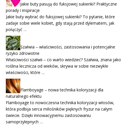
Jakie buty pasują do fuksjowej sukienki? Praktyczne
porady i inspiracje
Jakie buty wybrać do fuksjowej sukienki? To pytanie, które
zadaje sobie wiele kobiet, gdy stają przed dylematem, jak
połączyć …
Szałwia – właściwości, zastosowania i potencjalne
ryzyko zdrowotne
Właściwości szałwii – co warto wiedzieć? Szałwia, znana jako
roślina lecznicza od wieków, skrywa w sobie niezwykłe
właściwości, które …
Flamboyage – nowa technika koloryzacji dla
naturalnego efektu
Flamboyage to nowoczesna technika koloryzacji włosów,
która podbija serca miłośników pięknych fryzur na całym
świecie. Dzięki innowacyjnemu zastosowaniu
samoprzylepnych …