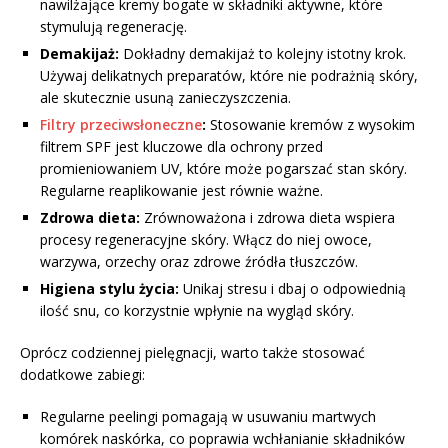
nawilżające kremy bogate w składniki aktywne, które
stymulują regenerację.
Demakijaż:
Dokładny demakijaż to kolejny istotny krok.
Używaj delikatnych preparatów, które nie podrażnią skóry,
ale skutecznie usuną zanieczyszczenia.
Filtry przeciwsłoneczne
:
Stosowanie kremów z wysokim
filtrem SPF jest kluczowe dla ochrony przed
promieniowaniem UV, które może pogarszać stan skóry.
Regularne reaplikowanie jest równie ważne.
Zdrowa dieta:
Zrównoważona i zdrowa dieta wspiera
procesy regeneracyjne skóry. Włącz do niej owoce,
warzywa, orzechy oraz zdrowe źródła tłuszczów.
Higiena stylu życia:
Unikaj stresu i dbaj o odpowiednią
ilość snu, co korzystnie wpłynie na wygląd skóry.
Oprócz codziennej pielęgnacji, warto także stosować
dodatkowe zabiegi:
Regularne peelingi pomagają w usuwaniu martwych
komórek naskórka, co poprawia wchłanianie składników