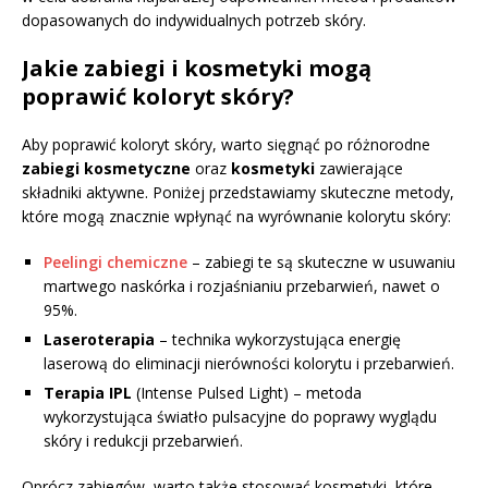
dopasowanych do indywidualnych potrzeb skóry.
Jakie zabiegi i kosmetyki mogą
poprawić koloryt skóry?
Aby poprawić koloryt skóry, warto sięgnąć po różnorodne
zabiegi kosmetyczne
oraz
kosmetyki
zawierające
składniki aktywne. Poniżej przedstawiamy skuteczne metody,
które mogą znacznie wpłynąć na wyrównanie kolorytu skóry:
Peelingi chemiczne
– zabiegi te są skuteczne w usuwaniu
martwego naskórka i rozjaśnianiu przebarwień, nawet o
95%.
Laseroterapia
– technika wykorzystująca energię
laserową do eliminacji nierówności kolorytu i przebarwień.
Terapia IPL
(Intense Pulsed Light) – metoda
wykorzystująca światło pulsacyjne do poprawy wyglądu
skóry i redukcji przebarwień.
Oprócz zabiegów, warto także stosować kosmetyki, które