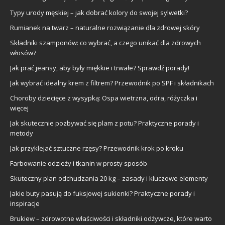
Typy urody męskiej – jak dobrać kolory do swojej sylwetki?
Rumianek na twarz – naturalne rozwiązanie dla zdrowej skóry
Składniki szamponów: co wybrać, a czego unikać dla zdrowych
włosów?
Jak prać jeansy, aby były miękkie i trwałe? Sprawdź porady!
Jak wybrać idealny krem z filtrem? Przewodnik po SPF i składnikach
Choroby dziecięce z wysypką: Ospa wietrzna, odra, różyczka i
więcej
Jak skutecznie pozbywać się plam z potu? Praktyczne porady i
metody
Jak przyklejać sztuczne rzęsy? Przewodnik krok po kroku
Farbowanie odzieży i tkanin w prosty sposób
Skuteczny plan odchudzania 20 kg – zasady i kluczowe elementy
Jakie buty pasują do fuksjowej sukienki? Praktyczne porady i
inspiracje
Brukiew – zdrowotne właściwości i składniki odżywcze, które warto