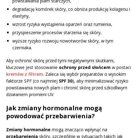
powstawania plam starczych,
degradację komórek skóry, co obniża produkcję kolagenu i
elastyny,
wzrost ryzyka wystąpienia oparzeń oraz rumienia,
przyspieszenie procesów starzenia się skóry,
wyższe ryzyko rozwoju nowotworów skóry, w tym
czerniaka.
Aby ochronić skórę przed tymi negatywnymi skutkami,
kluczowe jest stosowanie
ochrony przed słońcem
w postaci
kremów z filtrem
. Zaleca się wybór preparatów o wysokim
faktorze SPF (co najmniej
SPF 30
), aby minimalizować ryzyko
powstawania nowych plam i chronić skórę przed szkodliwym
działaniem promieni UV.
Jak zmiany hormonalne mogą
powodować przebarwienia?
Zmiany hormonalne
mogą znacząco wpłynąć na
przebarwienia
skóry, szczególnie w sytuacjach takich jak