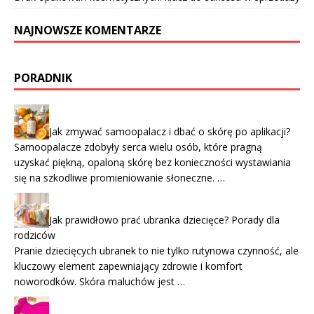
NAJNOWSZE KOMENTARZE
PORADNIK
Jak zmywać samoopalacz i dbać o skórę po aplikacji?
Samoopalacze zdobyły serca wielu osób, które pragną
uzyskać piękną, opaloną skórę bez konieczności wystawiania
się na szkodliwe promieniowanie słoneczne. …
Jak prawidłowo prać ubranka dziecięce? Porady dla
rodziców
Pranie dziecięcych ubranek to nie tylko rutynowa czynność, ale
kluczowy element zapewniający zdrowie i komfort
noworodków. Skóra maluchów jest …