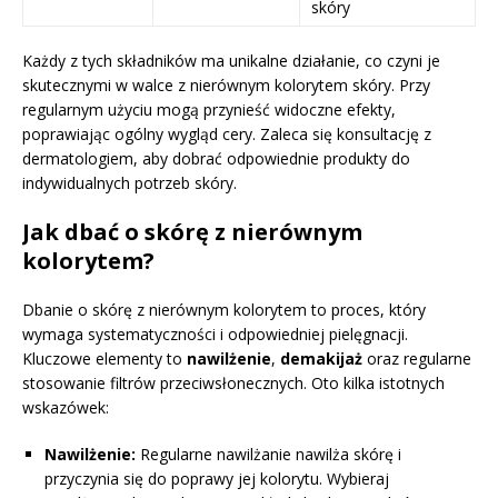
skóry
Każdy z tych składników ma unikalne działanie, co czyni je
skutecznymi w walce z nierównym kolorytem skóry. Przy
regularnym użyciu mogą przynieść widoczne efekty,
poprawiając ogólny wygląd cery. Zaleca się konsultację z
dermatologiem, aby dobrać odpowiednie produkty do
indywidualnych potrzeb skóry.
Jak dbać o skórę z nierównym
kolorytem?
Dbanie o skórę z nierównym kolorytem to proces, który
wymaga systematyczności i odpowiedniej pielęgnacji.
Kluczowe elementy to
nawilżenie
,
demakijaż
oraz regularne
stosowanie filtrów przeciwsłonecznych. Oto kilka istotnych
wskazówek:
Nawilżenie:
Regularne nawilżanie nawilża skórę i
przyczynia się do poprawy jej kolorytu. Wybieraj