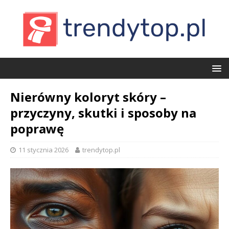
Nierówny koloryt skóry –
przyczyny, skutki i sposoby na
poprawę
11 stycznia 2026
trendytop.pl