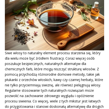
Siwe włosy to naturalny element procesu starzenia się, który
dla wielu może być źródłem frustracji. Coraz więcej osób
poszukuje bezpiecznych, naturalnych alternatyw dla
chemicznych farb, które mogą niszczyć strukturę włosów. Z
pomocą przychodzą różnorodne domowe metody, takie jak
płukanki z orzechów włoskich, kawy czy czarnej herbaty, które
nie tylko przyciemniają siwiznę, ale również pielęgnują włosy.
Regularne stosowanie tych naturalnych rozwiązań może
pozwolić na zachowanie zdrowego wyglądu i opóźnienie
procesu siwienia. Co więcej, wiele z tych mikstur jest łatwych
do przygotowania i stanowi doskonałą alternatywę dla drogich