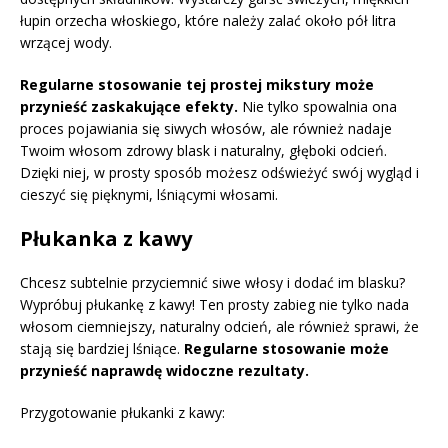
łupin orzecha włoskiego, które należy zalać około pół litra
wrzącej wody.
Regularne stosowanie tej prostej mikstury może
przynieść zaskakujące efekty.
Nie tylko spowalnia ona
proces pojawiania się siwych włosów, ale również nadaje
Twoim włosom zdrowy blask i naturalny, głęboki odcień.
Dzięki niej, w prosty sposób możesz odświeżyć swój wygląd i
cieszyć się pięknymi, lśniącymi włosami.
Płukanka z kawy
Chcesz subtelnie przyciemnić siwe włosy i dodać im blasku?
Wypróbuj płukankę z kawy! Ten prosty zabieg nie tylko nada
włosom ciemniejszy, naturalny odcień, ale również sprawi, że
stają się bardziej lśniące.
Regularne stosowanie może
przynieść naprawdę widoczne rezultaty.
Przygotowanie płukanki z kawy: