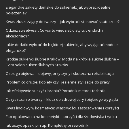
Eleganckie żakiety damskie do sukienek: Jak wybrać idealne
połączenie?
Kwas złuszczający do twarzy – jak wybrać i stosować skutecznie?
Odzież streetwear: Co warto wiedzieć o stylu, trendach i
akcesoriach?
Jakie dodatki wybrać do błękitnej sukienki, aby wyglądać modnie i
elegancko?
Krótkie sukienki ślubne Kraków. Moda na krótkie suknie ślubne –
Evita salon sukien ślubnych Kraków
Ostroga piętowa – objawy, przyczyny i skuteczna rehabilitacja
Problem co drugiej kobiety czyli jesienne stylizacje do pracy
Jak efektywnie suszyć ubrania? Poradnik metod i technik
Oczyszczanie twarzy – klucz do zdrowej cery i pięknego wyglądu
Kwas linolowy w kosmetyce: właściwości, zastosowanie i korzyści
Eko opakowania na kosmetyki – korzyści dla środowiska i rynku
Jak uszyć opaski pin up: Kompletny przewodnik