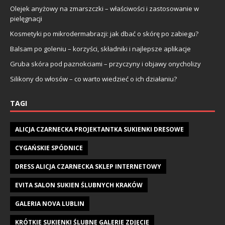
Olejek anyżowy na zmarszczki – właściwości i zastosowanie w
pielęgnacji
Kosmetyki po mikrodermabrazji: jak dbać o skórę po zabiegu?
Balsam po goleniu – korzyści, składniki i najlepsze aplikacje
Gruba skóra pod paznokciami – przyczyny i objawy onycholizy
Silikony do włosów – co warto wiedzieć o ich działaniu?
TAGI
ALICJA CZARNECKA PROJEKTANTKA SUKIENKI DRESOWE
CYGAŃSKIE SPÓDNICE
DRESS ALICJA CZARNECKA SKLEP INTERNETOWY
EVITA SALON SUKIEN ŚLUBNYCH KRAKÓW
GALERIA NOVA LUBLIN
KRÓTKIE SUKIENKI ŚLUBNE GALERIE ZDJĘCIE