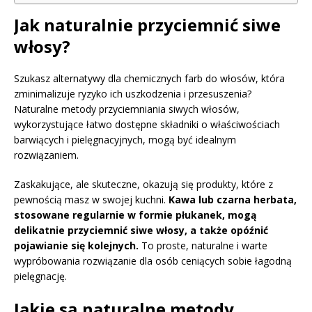
Jak naturalnie przyciemnić siwe
włosy?
Szukasz alternatywy dla chemicznych farb do włosów, która
zminimalizuje ryzyko ich uszkodzenia i przesuszenia?
Naturalne metody przyciemniania siwych włosów,
wykorzystujące łatwo dostępne składniki o właściwościach
barwiących i pielęgnacyjnych, mogą być idealnym
rozwiązaniem.
Zaskakujące, ale skuteczne, okazują się produkty, które z
pewnością masz w swojej kuchni.
Kawa lub czarna herbata,
stosowane regularnie w formie płukanek, mogą
delikatnie przyciemnić siwe włosy, a także opóźnić
pojawianie się kolejnych.
To proste, naturalne i warte
wypróbowania rozwiązanie dla osób ceniących sobie łagodną
pielęgnację.
Jakie są naturalne metody