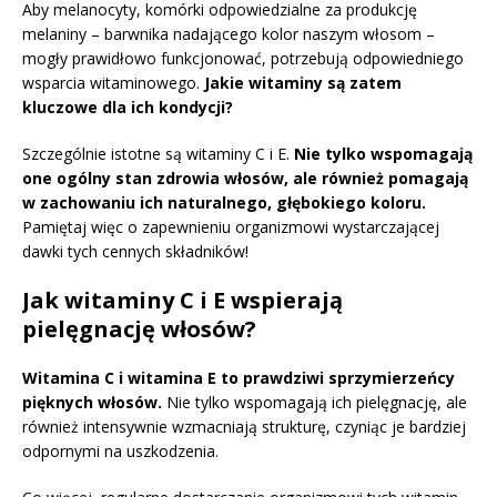
Aby melanocyty, komórki odpowiedzialne za produkcję
melaniny – barwnika nadającego kolor naszym włosom –
mogły prawidłowo funkcjonować, potrzebują odpowiedniego
wsparcia witaminowego.
Jakie witaminy są zatem
kluczowe dla ich kondycji?
Szczególnie istotne są witaminy C i E.
Nie tylko wspomagają
one ogólny stan zdrowia włosów, ale również pomagają
w zachowaniu ich naturalnego, głębokiego koloru.
Pamiętaj więc o zapewnieniu organizmowi wystarczającej
dawki tych cennych składników!
Jak witaminy C i E wspierają
pielęgnację włosów?
Witamina C i witamina E to prawdziwi sprzymierzeńcy
pięknych włosów.
Nie tylko wspomagają ich pielęgnację, ale
również intensywnie wzmacniają strukturę, czyniąc je bardziej
odpornymi na uszkodzenia.