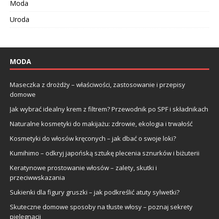
Moda
Uroda
MODA
Maseczka z drożdży – właściwości, zastosowanie i przepisy
domowe
Jak wybrać idealny krem z filtrem? Przewodnik po SPF i składnikach
Naturalne kosmetyki do makijażu: zdrowie, ekologia i trwałość
Kosmetyki do włosów kręconych – jak dbać o swoje loki?
Kumihimo – odkryj japońską sztukę plecenia sznurków i biżuterii
Keratynowe prostowanie włosów – zalety, skutki i
przeciwwskazania
Sukienki dla figury gruszki – jak podkreślić atuty sylwetki?
Skuteczne domowe sposoby na tłuste włosy – poznaj sekrety
pielęgnacji