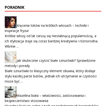
PORADNIK
Kręcenie loków na krótkich włosach – techniki i
inspiracje fryzur
Krótkie włosy od lat cieszą się niesłabnącą popularnością, a
ich stylizacja staje się coraz bardziej kreatywna i różnorodna.
Wbrew …
Jak skutecznie czyścić białe sznurówki? Sprawdzone
metody i porady
Białe sznurówki to klasyczny element obuwia, który dodaje
stylu każdej parze butów, jednak ich utrzymanie w czystości
może być …
Wazelina biała – właściwości, zastosowania i
bezpieczeństwo stosowania
Wazelina biała to jeden z tych wszechstronnych kosmetyków,