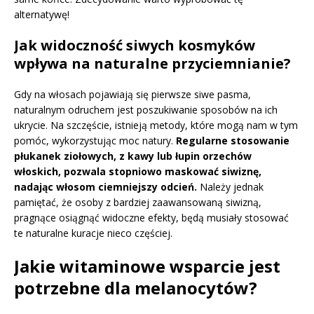
alternatywę!
Jak widoczność siwych kosmyków
wpływa na naturalne przyciemnianie?
Gdy na włosach pojawiają się pierwsze siwe pasma,
naturalnym odruchem jest poszukiwanie sposobów na ich
ukrycie. Na szczęście, istnieją metody, które mogą nam w tym
pomóc, wykorzystując moc natury.
Regularne stosowanie
płukanek ziołowych, z kawy lub łupin orzechów
włoskich, pozwala stopniowo maskować siwiznę,
nadając włosom ciemniejszy odcień.
Należy jednak
pamiętać, że osoby z bardziej zaawansowaną siwizną,
pragnące osiągnąć widoczne efekty, będą musiały stosować
te naturalne kuracje nieco częściej.
Jakie witaminowe wsparcie jest
potrzebne dla melanocytów?