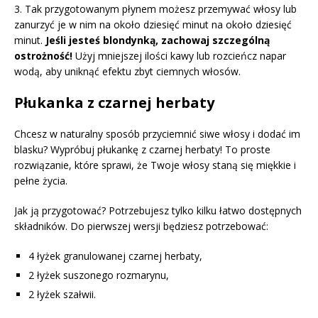
3. Tak przygotowanym płynem możesz przemywać włosy lub
zanurzyć je w nim na około dziesięć minut na około dziesięć
minut.
Jeśli jesteś blondynką, zachowaj szczególną
ostrożność!
Użyj mniejszej ilości kawy lub rozcieńcz napar
wodą, aby uniknąć efektu zbyt ciemnych włosów.
Płukanka z czarnej herbaty
Chcesz w naturalny sposób przyciemnić siwe włosy i dodać im
blasku? Wypróbuj płukankę z czarnej herbaty! To proste
rozwiązanie, które sprawi, że Twoje włosy staną się miękkie i
pełne życia.
Jak ją przygotować? Potrzebujesz tylko kilku łatwo dostępnych
składników. Do pierwszej wersji będziesz potrzebować:
4 łyżek granulowanej czarnej herbaty,
2 łyżek suszonego rozmarynu,
2 łyżek szałwii.