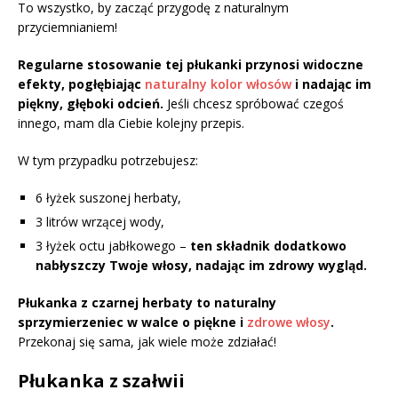
To wszystko, by zacząć przygodę z naturalnym
przyciemnianiem!
Regularne stosowanie tej płukanki przynosi widoczne
efekty, pogłębiając
naturalny kolor włosów
i nadając im
piękny, głęboki odcień.
Jeśli chcesz spróbować czegoś
innego, mam dla Ciebie kolejny przepis.
W tym przypadku potrzebujesz:
6 łyżek suszonej herbaty,
3 litrów wrzącej wody,
3 łyżek octu jabłkowego –
ten składnik dodatkowo
nabłyszczy Twoje włosy, nadając im zdrowy wygląd.
Płukanka z czarnej herbaty to naturalny
sprzymierzeniec w walce o piękne i
zdrowe włosy
.
Przekonaj się sama, jak wiele może zdziałać!
Płukanka z szałwii