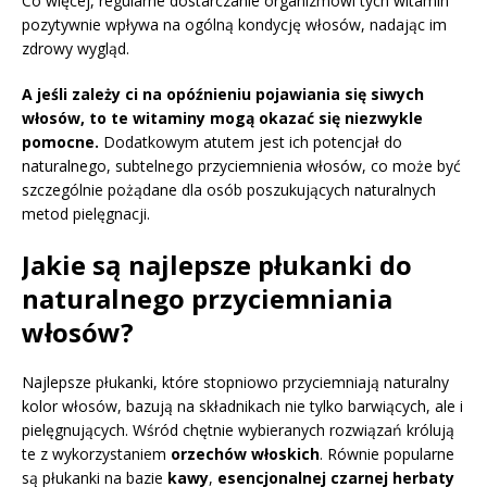
Co więcej, regularne dostarczanie organizmowi tych witamin
pozytywnie wpływa na ogólną kondycję włosów, nadając im
zdrowy wygląd.
A jeśli zależy ci na opóźnieniu pojawiania się siwych
włosów, to te witaminy mogą okazać się niezwykle
pomocne.
Dodatkowym atutem jest ich potencjał do
naturalnego, subtelnego przyciemnienia włosów, co może być
szczególnie pożądane dla osób poszukujących naturalnych
metod pielęgnacji.
Jakie są najlepsze płukanki do
naturalnego przyciemniania
włosów?
Najlepsze płukanki, które stopniowo przyciemniają naturalny
kolor włosów, bazują na składnikach nie tylko barwiących, ale i
pielęgnujących. Wśród chętnie wybieranych rozwiązań królują
te z wykorzystaniem
orzechów włoskich
. Równie popularne
są płukanki na bazie
kawy
,
esencjonalnej czarnej herbaty