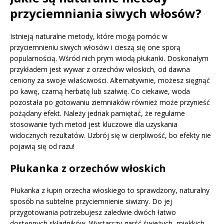
przyciemniania siwych włosów?
Istnieją naturalne metody, które mogą pomóc w
przyciemnieniu siwych włosów i cieszą się one sporą
popularnością. Wśród nich prym wiodą płukanki. Doskonałym
przykładem jest wywar z orzechów włoskich, od dawna
ceniony za swoje właściwości. Alternatywnie, możesz sięgnąć
po kawę, czarną herbatę lub szałwię. Co ciekawe, woda
pozostała po gotowaniu ziemniaków również może przynieść
pożądany efekt. Należy jednak pamiętać, że regularne
stosowanie tych metod jest kluczowe dla uzyskania
widocznych rezultatów. Uzbrój się w cierpliwość, bo efekty nie
pojawią się od razu!
Płukanka z orzechów włoskich
Płukanka z łupin orzecha włoskiego to sprawdzony, naturalny
sposób na subtelne przyciemnienie siwizny. Do jej
przygotowania potrzebujesz zaledwie dwóch łatwo
dostępnych składników. Wystarczy garść świeżych, miękkich