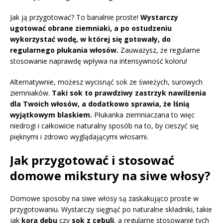
Jak ją przygotować? To banalnie proste!
Wystarczy
ugotować obrane ziemniaki, a po ostudzeniu
wykorzystać wodę, w której się gotowały, do
regularnego płukania włosów.
Zauważysz, że regularne
stosowanie naprawdę wpływa na intensywność koloru!
Alternatywnie, możesz wycisnąć sok ze świeżych, surowych
ziemniaków.
Taki sok to prawdziwy zastrzyk nawilżenia
dla Twoich włosów, a dodatkowo sprawia, że lśnią
wyjątkowym blaskiem.
Płukanka ziemniaczana to więc
niedrogi i całkowicie naturalny sposób na to, by cieszyć się
pięknymi i zdrowo wyglądającymi włosami.
Jak przygotować i stosować
domowe mikstury na siwe włosy?
Domowe sposoby na siwe włosy są zaskakująco proste w
przygotowaniu. Wystarczy sięgnąć po naturalne składniki, takie
jak
kora dębu
czy
sok z cebuli
, a regularne stosowanie tych