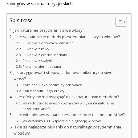
zabiegów w salonach fryzjerskich.
Spis treści
Jak naturalnie przyciemnić siwe włosy?
Jakie są naturalne metody przyciemniania siwych włosów?
Płukanka z orzechów włoskich
Płukanka z kawy
Płukanka z czarnej herbaty
Płukanka z szałwii
Płukanka ziemniaczana
Jak przygotować i stosować domowe mikstury na siwe
włosy?
Kora dębu jako naturalny odsiwiacz
Sok z cebuli i jego efekty
Jakie efekty można osiągnąć dzięki naturalnym metodom?
Jak widoczność siwych kosmyków wpływa na naturalne
przyciemnianie?
Jakie witaminowe wsparcie jest potrzebne dla melanocytów?
Jak witaminy C i E wspierają pielęgnację włosów?
Jakie są najlepsze płukanki do naturalnego przyciemniania
włosów?