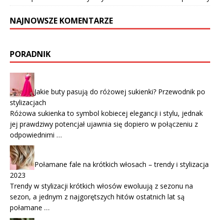
NAJNOWSZE KOMENTARZE
PORADNIK
Jakie buty pasują do różowej sukienki? Przewodnik po
stylizacjach
Różowa sukienka to symbol kobiecej elegancji i stylu, jednak
jej prawdziwy potencjał ujawnia się dopiero w połączeniu z
odpowiednimi …
Połamane fale na krótkich włosach – trendy i stylizacja
2023
Trendy w stylizacji krótkich włosów ewoluują z sezonu na
sezon, a jednym z najgorętszych hitów ostatnich lat są
połamane …