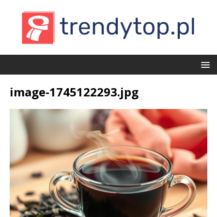
image-1745122293.jpg