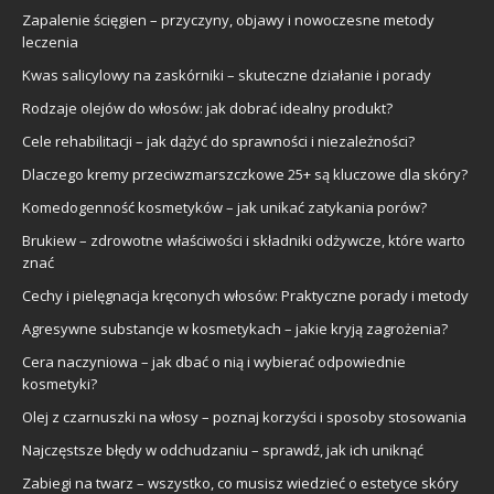
Zapalenie ścięgien – przyczyny, objawy i nowoczesne metody
leczenia
Kwas salicylowy na zaskórniki – skuteczne działanie i porady
Rodzaje olejów do włosów: jak dobrać idealny produkt?
Cele rehabilitacji – jak dążyć do sprawności i niezależności?
Dlaczego kremy przeciwzmarszczkowe 25+ są kluczowe dla skóry?
Komedogenność kosmetyków – jak unikać zatykania porów?
Brukiew – zdrowotne właściwości i składniki odżywcze, które warto
znać
Cechy i pielęgnacja kręconych włosów: Praktyczne porady i metody
Agresywne substancje w kosmetykach – jakie kryją zagrożenia?
Cera naczyniowa – jak dbać o nią i wybierać odpowiednie
kosmetyki?
Olej z czarnuszki na włosy – poznaj korzyści i sposoby stosowania
Najczęstsze błędy w odchudzaniu – sprawdź, jak ich uniknąć
Zabiegi na twarz – wszystko, co musisz wiedzieć o estetyce skóry