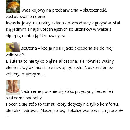
Kwas kojowy na przebarwienia – skuteczność,
zastosowanie i opinie
Kwas kojowy, naturalny składnik pochodzący z grzybów, stał
się jednym z najskuteczniejszych sojuszników w walce z
hiperpigmentacją. Uznawany za …
Biżuteria – kto ją nosi i jakie akcesoria się do niej
zaliczają?
Biżuteria to nie tylko piękne akcesoria, ale również ważny
element wyrażania siebie i swojego stylu. Noszona przez
kobiety, mężczyzn …
Nadmierne pocenie się stóp: przyczyny, leczenie i
skuteczne sposoby
Pocenie się stóp to temat, który dotyczy nie tylko komfortu,
ale także zdrowia. Nasze stopy, zlokalizowane w nich gruczoły
…