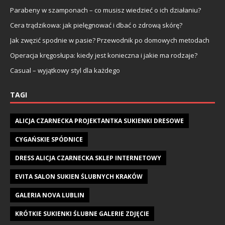
Parabeny w szamponach – co musisz wiedzieć o ich działaniu?
Cera trądzikowa: jak pielęgnować i dbać o zdrową skórę?
Jak zwęzić spodnie w pasie? Przewodnik po domowych metodach
Operacja kręgosłupa: kiedy jest konieczna i jakie ma rodzaje?
Casual – wyjątkowy styl dla każdego
TAGI
ALICJA CZARNECKA PROJEKTANTKA SUKIENKI DRESOWE
CYGAŃSKIE SPÓDNICE
DRESS ALICJA CZARNECKA SKLEP INTERNETOWY
EVITA SALON SUKIEN ŚLUBNYCH KRAKÓW
GALERIA NOVA LUBLIN
KRÓTKIE SUKIENKI ŚLUBNE GALERIE ZDJĘCIE