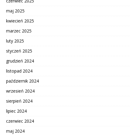
czerwiec 2025
maj 2025
kwiecień 2025
marzec 2025
luty 2025
styczeń 2025
grudzień 2024
listopad 2024
październik 2024
wrzesień 2024
sierpień 2024
lipiec 2024
czerwiec 2024
maj 2024