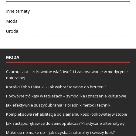
Inne tematy
Moda
Uroda
MODA
Czarnuszka – zdrowotne właściwości i zastosowanie w medycynie
naturalnej
Koraliki Toho i Miyuki – jak wybrać idealne do biżuterii?
Podwójne trójkąty w tatuażach – symbolika i znaczenie kulturowe
Jak efektywnie suszyć ubrania? Poradnik metod i technik
Kompleksowa rehabilitacja po złamaniu kości łódkowatej w stopie
Jak zastąpić rękawicę do samoopalacza? Praktyczne alternatywy
Make up no make up – jak uzyskać naturalny i świeży look?