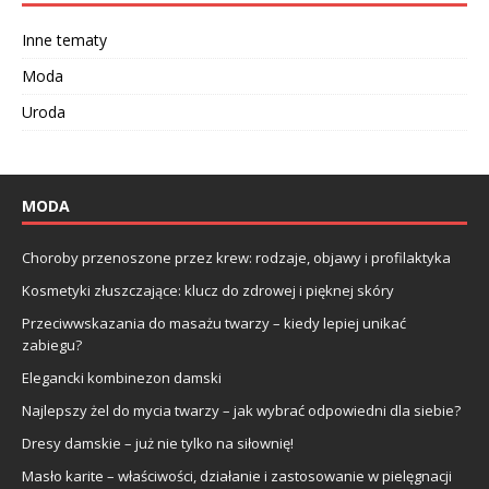
Inne tematy
Moda
Uroda
MODA
Choroby przenoszone przez krew: rodzaje, objawy i profilaktyka
Kosmetyki złuszczające: klucz do zdrowej i pięknej skóry
Przeciwwskazania do masażu twarzy – kiedy lepiej unikać
zabiegu?
Elegancki kombinezon damski
Najlepszy żel do mycia twarzy – jak wybrać odpowiedni dla siebie?
Dresy damskie – już nie tylko na siłownię!
Masło karite – właściwości, działanie i zastosowanie w pielęgnacji