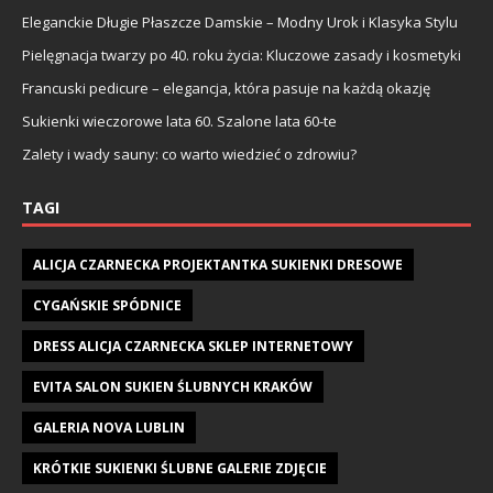
Eleganckie Długie Płaszcze Damskie – Modny Urok i Klasyka Stylu
Pielęgnacja twarzy po 40. roku życia: Kluczowe zasady i kosmetyki
Francuski pedicure – elegancja, która pasuje na każdą okazję
Sukienki wieczorowe lata 60. Szalone lata 60-te
Zalety i wady sauny: co warto wiedzieć o zdrowiu?
TAGI
ALICJA CZARNECKA PROJEKTANTKA SUKIENKI DRESOWE
CYGAŃSKIE SPÓDNICE
DRESS ALICJA CZARNECKA SKLEP INTERNETOWY
EVITA SALON SUKIEN ŚLUBNYCH KRAKÓW
GALERIA NOVA LUBLIN
KRÓTKIE SUKIENKI ŚLUBNE GALERIE ZDJĘCIE