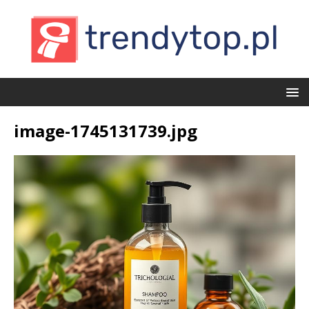
image-1745131739.jpg