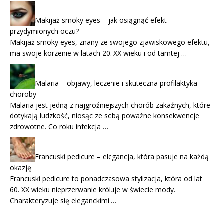
Makijaż smoky eyes – jak osiągnąć efekt
przydymionych oczu?
Makijaż smoky eyes, znany ze swojego zjawiskowego efektu,
ma swoje korzenie w latach 20. XX wieku i od tamtej …
Malaria – objawy, leczenie i skuteczna profilaktyka
choroby
Malaria jest jedną z najgroźniejszych chorób zakaźnych, które
dotykają ludzkość, niosąc ze sobą poważne konsekwencje
zdrowotne. Co roku infekcja …
Francuski pedicure – elegancja, która pasuje na każdą
okazję
Francuski pedicure to ponadczasowa stylizacja, która od lat
60. XX wieku nieprzerwanie króluje w świecie mody.
Charakteryzuje się eleganckimi …