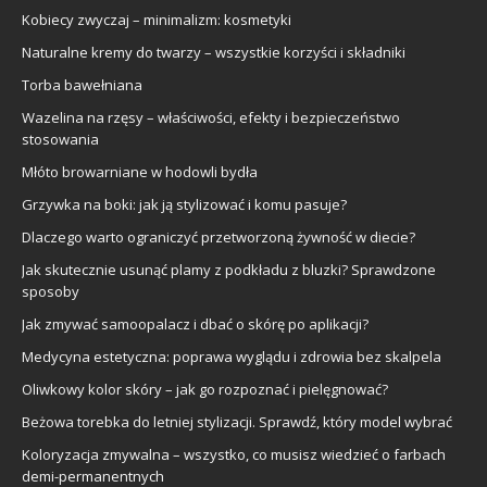
Kobiecy zwyczaj – minimalizm: kosmetyki
Naturalne kremy do twarzy – wszystkie korzyści i składniki
Torba bawełniana
Wazelina na rzęsy – właściwości, efekty i bezpieczeństwo
stosowania
Młóto browarniane w hodowli bydła
Grzywka na boki: jak ją stylizować i komu pasuje?
Dlaczego warto ograniczyć przetworzoną żywność w diecie?
Jak skutecznie usunąć plamy z podkładu z bluzki? Sprawdzone
sposoby
Jak zmywać samoopalacz i dbać o skórę po aplikacji?
Medycyna estetyczna: poprawa wyglądu i zdrowia bez skalpela
Oliwkowy kolor skóry – jak go rozpoznać i pielęgnować?
Beżowa torebka do letniej stylizacji. Sprawdź, który model wybrać
Koloryzacja zmywalna – wszystko, co musisz wiedzieć o farbach
demi-permanentnych