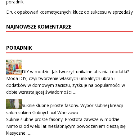
poradnik
Druk opakowań kosmetycznych: klucz do sukcesu w sprzedaży
NAJNOWSZE KOMENTARZE
PORADNIK
DIY w modzie: Jak tworzyć unikalne ubrania i dodatki?
Moda DIY, czyli tworzenie własnych unikalnych ubrań i
dodatków w domowym zaciszu, zyskuje na popularności w
dobie wzrastającej świadomości …
Suknie ślubne proste fasony. Wybór ślubnej kreacji –
salon sukien ślubnych xxl Warszawa
Suknie ślubne proste fasony. Prostota zawsze w modzie !
Mimo iż od wielu lat niesłabnącym powodzeniem cieszą się
klasyczne, …