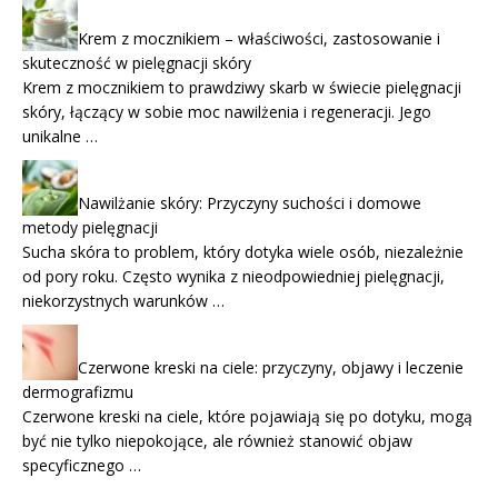
Krem z mocznikiem – właściwości, zastosowanie i
skuteczność w pielęgnacji skóry
Krem z mocznikiem to prawdziwy skarb w świecie pielęgnacji
skóry, łączący w sobie moc nawilżenia i regeneracji. Jego
unikalne …
Nawilżanie skóry: Przyczyny suchości i domowe
metody pielęgnacji
Sucha skóra to problem, który dotyka wiele osób, niezależnie
od pory roku. Często wynika z nieodpowiedniej pielęgnacji,
niekorzystnych warunków …
Czerwone kreski na ciele: przyczyny, objawy i leczenie
dermografizmu
Czerwone kreski na ciele, które pojawiają się po dotyku, mogą
być nie tylko niepokojące, ale również stanowić objaw
specyficznego …