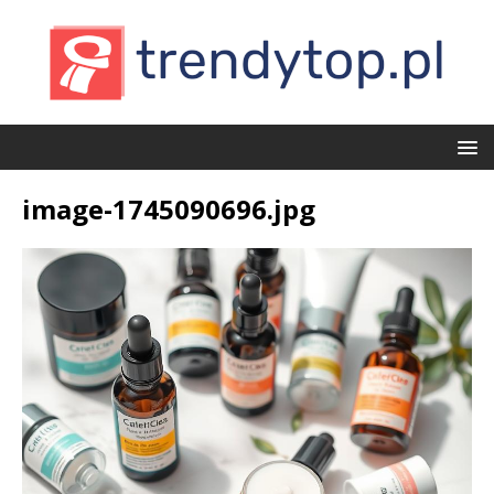
image-1745090696.jpg