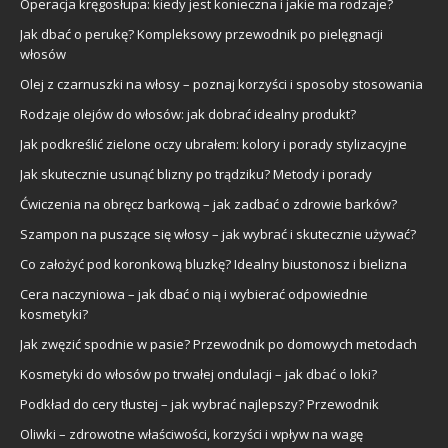
Operacja kręgosłupa: kiedy jest konieczna i jakie ma rodzaje?
Jak dbać o perukę? Kompleksowy przewodnik po pielęgnacji
włosów
Olej z czarnuszki na włosy – poznaj korzyści i sposoby stosowania
Rodzaje olejów do włosów: jak dobrać idealny produkt?
Jak podkreślić zielone oczy ubrałem: kolory i porady stylizacyjne
Jak skutecznie usunąć blizny po trądziku? Metody i porady
Ćwiczenia na obręcz barkową – jak zadbać o zdrowie barków?
Szampon na puszące się włosy – jak wybrać i skutecznie używać?
Co założyć pod koronkową bluzkę? Idealny biustonosz i bielizna
Cera naczyniowa – jak dbać o nią i wybierać odpowiednie
kosmetyki?
Jak zwęzić spodnie w pasie? Przewodnik po domowych metodach
Kosmetyki do włosów po trwałej ondulacji – jak dbać o loki?
Podkład do cery tłustej – jak wybrać najlepszy? Przewodnik
Oliwki – zdrowotne właściwości, korzyści i wpływ na wagę