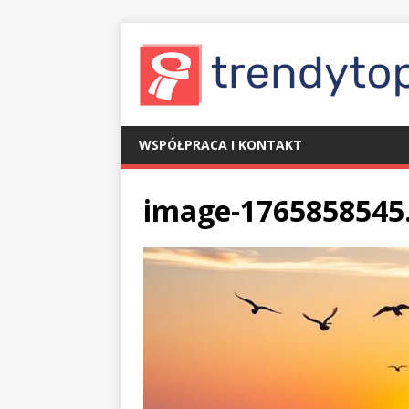
WSPÓŁPRACA I KONTAKT
image-1765858545