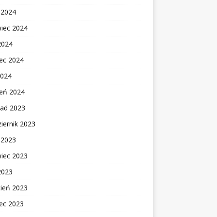
c 2024
wiec 2024
2024
ec 2024
2024
zeń 2024
pad 2023
iernik 2023
c 2023
wiec 2023
2023
cień 2023
ec 2023