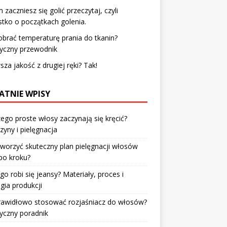
 zaczniesz się golić przeczytaj, czyli
tko o początkach golenia.
obrać temperaturę prania do tkanin?
tyczny przewodnik
sza jakość z drugiej ręki? Tak!
ATNIE WPISY
ego proste włosy zaczynają się kręcić?
zyny i pielęgnacja
tworzyć skuteczny plan pielęgnacji włosów
po kroku?
go robi się jeansy? Materiały, proces i
gia produkcji
prawidłowo stosować rozjaśniacz do włosów?
yczny poradnik