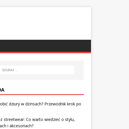
DA
robić dziury w dżinsach? Przewodnik krok po
u
ż streetwear: Co warto wiedzieć o stylu,
ach i akcesoriach?