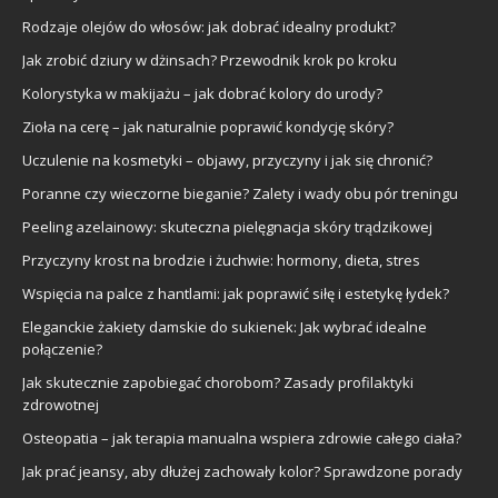
Rodzaje olejów do włosów: jak dobrać idealny produkt?
Jak zrobić dziury w dżinsach? Przewodnik krok po kroku
Kolorystyka w makijażu – jak dobrać kolory do urody?
Zioła na cerę – jak naturalnie poprawić kondycję skóry?
Uczulenie na kosmetyki – objawy, przyczyny i jak się chronić?
Poranne czy wieczorne bieganie? Zalety i wady obu pór treningu
Peeling azelainowy: skuteczna pielęgnacja skóry trądzikowej
Przyczyny krost na brodzie i żuchwie: hormony, dieta, stres
Wspięcia na palce z hantlami: jak poprawić siłę i estetykę łydek?
Eleganckie żakiety damskie do sukienek: Jak wybrać idealne
połączenie?
Jak skutecznie zapobiegać chorobom? Zasady profilaktyki
zdrowotnej
Osteopatia – jak terapia manualna wspiera zdrowie całego ciała?
Jak prać jeansy, aby dłużej zachowały kolor? Sprawdzone porady