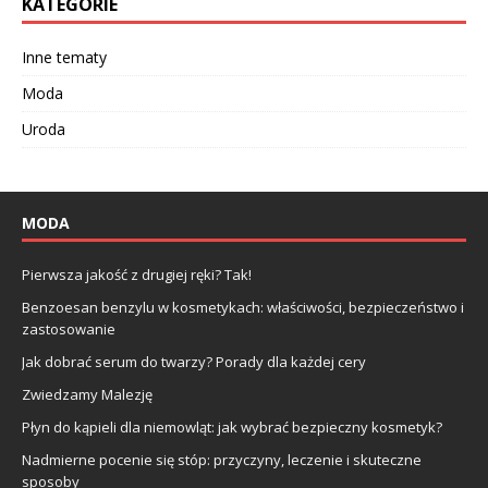
KATEGORIE
Inne tematy
Moda
Uroda
MODA
Pierwsza jakość z drugiej ręki? Tak!
Benzoesan benzylu w kosmetykach: właściwości, bezpieczeństwo i
zastosowanie
Jak dobrać serum do twarzy? Porady dla każdej cery
Zwiedzamy Malezję
Płyn do kąpieli dla niemowląt: jak wybrać bezpieczny kosmetyk?
Nadmierne pocenie się stóp: przyczyny, leczenie i skuteczne
sposoby