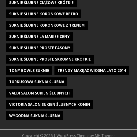
SUKNIE ŚLUBNE CIĄŻOWE KRÓTKIE
SUKNIE ŚLUBNE KORONKOWE RETRO
SUKNIE ŚLUBNE KORONKOWE Z TRENEM
SUKNIE ŚLUBNE LA MARIEE CENY
SUKNIE ŚLUBNE PROSTE FASONY
SUKNIE ŚLUBNE PROSTE SKROMNE KRÓTKIE
TONY BOWLS SUKNIE
TRENDY MAKIJAŻ WIOSNA LATO 2014
TURKUSOWA SUKNIA ŚLUBNA
VALDI SALON SUKIEN ŚLUBNYCH
VICTORIA SALON SUKIEN ŚLUBNYCH KONIN
WYGODNA SUKNIA ŚLUBNA
Copyright © 2026 | WordPress Theme by
MH Themes