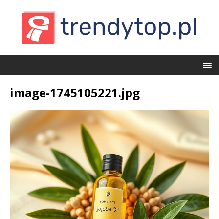
image-1745105221.jpg