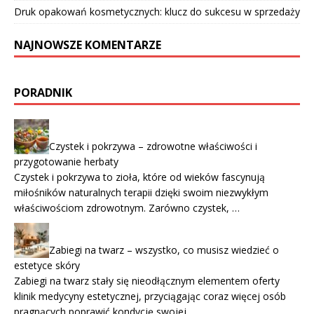
Druk opakowań kosmetycznych: klucz do sukcesu w sprzedaży
NAJNOWSZE KOMENTARZE
PORADNIK
Czystek i pokrzywa – zdrowotne właściwości i
przygotowanie herbaty
Czystek i pokrzywa to zioła, które od wieków fascynują
miłośników naturalnych terapii dzięki swoim niezwykłym
właściwościom zdrowotnym. Zarówno czystek, …
Zabiegi na twarz – wszystko, co musisz wiedzieć o
estetyce skóry
Zabiegi na twarz stały się nieodłącznym elementem oferty
klinik medycyny estetycznej, przyciągając coraz więcej osób
pragnących poprawić kondycję swojej …