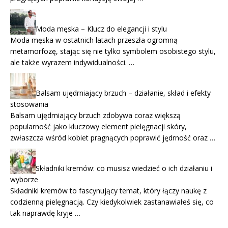
Moda męska – Klucz do elegancji i stylu
Moda męska w ostatnich latach przeszła ogromną
metamorfozę, stając się nie tylko symbolem osobistego stylu,
ale także wyrazem indywidualności. …
Balsam ujędrniający brzuch – działanie, skład i efekty
stosowania
Balsam ujędrniający brzuch zdobywa coraz większą
popularność jako kluczowy element pielęgnacji skóry,
zwłaszcza wśród kobiet pragnących poprawić jędrność oraz …
Składniki kremów: co musisz wiedzieć o ich działaniu i
wyborze
Składniki kremów to fascynujący temat, który łączy naukę z
codzienną pielęgnacją. Czy kiedykolwiek zastanawiałeś się, co
tak naprawdę kryje …