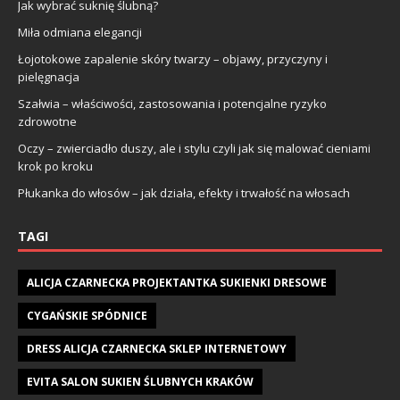
Jak wybrać suknię ślubną?
Miła odmiana elegancji
Łojotokowe zapalenie skóry twarzy – objawy, przyczyny i
pielęgnacja
Szałwia – właściwości, zastosowania i potencjalne ryzyko
zdrowotne
Oczy – zwierciadło duszy, ale i stylu czyli jak się malować cieniami
krok po kroku
Płukanka do włosów – jak działa, efekty i trwałość na włosach
TAGI
ALICJA CZARNECKA PROJEKTANTKA SUKIENKI DRESOWE
CYGAŃSKIE SPÓDNICE
DRESS ALICJA CZARNECKA SKLEP INTERNETOWY
EVITA SALON SUKIEN ŚLUBNYCH KRAKÓW