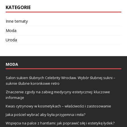
KATEGORIE
Inne tematy
Moda
Uroda
MODA
Salon sukien ślubnych Celebrity Wrocław. Wybór ślubnej sukni –
suknie ślubne koronkowe retro
Znaczenie zgody na zabieg medycyny estetycznej: kluczowe
informacje
Kwas cytrynowy w kosmetykach – właściwości i zastosowanie
Jaka pościel wybrać aby była przyjemna i miła?
Wspięcia na palce z hantlami: jak poprawić siłę i estetykę łydek?