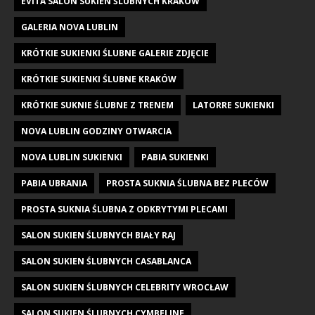
EVITA SALON SUKIEN ŚLUBNYCH KRAKÓW
GALERIA NOVA LUBLIN
KRÓTKIE SUKIENKI ŚLUBNE GALERIE ZDJĘCIE
KRÓTKIE SUKIENKI ŚLUBNE KRAKÓW
KRÓTKIE SUKNIE ŚLUBNE Z TRENEM
LATORRE SUKIENKI
NOVA LUBLIN GODZINY OTWARCIA
NOVA LUBLIN SUKIENKI
PABIA SUKIENKI
PABIA UBRANIA
PROSTA SUKNIA ŚLUBNA BEZ PLECÓW
PROSTA SUKNIA ŚLUBNA Z ODKRYTYMI PLECAMI
SALON SUKIEN ŚLUBNYCH BIAŁY RAJ
SALON SUKIEN ŚLUBNYCH CASABLANCA
SALON SUKIEN ŚLUBNYCH CELEBRITY WROCŁAW
SALON SUKIEN ŚLUBNYCH CYMBELINE