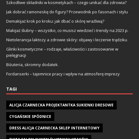
Szkodliwe składniki w kosmetykach – czego unikać dla zdrowia?
Jak dobrać ramoneskę do figury? Przewodnik po fasonach i stylu
Demakijaż krok po kroku: jak dbać o skórę wrażliwą?
Makijaż ślubny – wszystko, co musisz wiedzieć i trendy na 2023 р.
Nietolerancja laktozy a zdrowie skóry: objawy i leczenie trądziku
Glinki kosmetyczne – rodzaje, właściwości i zastosowanie w
pielęgnacji
Biżuteria, skromny dodatek.
Fordanserki – tajemnice pracy i wpływ na atmosferę imprezy
TAGI
ALICJA CZARNECKA PROJEKTANTKA SUKIENKI DRESOWE
CYGAŃSKIE SPÓDNICE
DRESS ALICJA CZARNECKA SKLEP INTERNETOWY