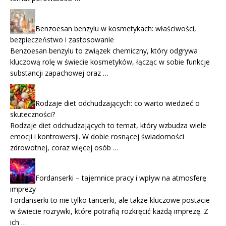
Benzoesan benzylu w kosmetykach: właściwości,
bezpieczeństwo i zastosowanie
Benzoesan benzylu to związek chemiczny, który odgrywa
kluczową rolę w świecie kosmetyków, łącząc w sobie funkcje
substancji zapachowej oraz …
Rodzaje diet odchudzających: co warto wiedzieć o
skuteczności?
Rodzaje diet odchudzających to temat, który wzbudza wiele
emocji i kontrowersji. W dobie rosnącej świadomości
zdrowotnej, coraz więcej osób …
Fordanserki – tajemnice pracy i wpływ na atmosferę
imprezy
Fordanserki to nie tylko tancerki, ale także kluczowe postacie
w świecie rozrywki, które potrafią rozkręcić każdą imprezę. Z
ich …