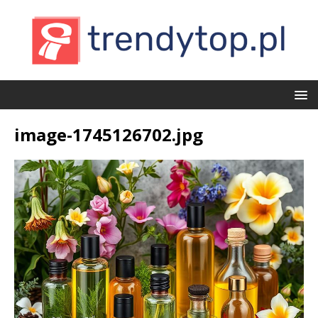
image-1745126702.jpg