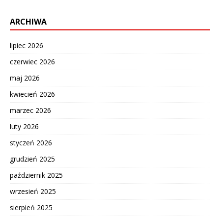
ARCHIWA
lipiec 2026
czerwiec 2026
maj 2026
kwiecień 2026
marzec 2026
luty 2026
styczeń 2026
grudzień 2025
październik 2025
wrzesień 2025
sierpień 2025