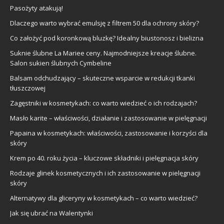
Pasożyty atakują!
Dlaczego warto wybrać emulsję z filtrem 50 dla ochrony skóry?
Co założyć pod koronkową bluzkę? Idealny biustonosz i bielizna
Suknie ślubne La Mariee ceny. Najmodniejsze kreacje ślubne.
Salon sukien ślubnych Cymbeline
Balsam odchudzający – skuteczne wsparcie w redukcji tkanki
tłuszczowej
Zagęstniki w kosmetykach: co warto wiedzieć o ich rodzajach?
Masło karite – właściwości, działanie i zastosowanie w pielęgnacji
Papaina w kosmetykach: właściwości, zastosowanie i korzyści dla
skóry
Krem po 40. roku życia – kluczowe składniki i pielęgnacja skóry
Rodzaje glinek kosmetycznych i ich zastosowanie w pielęgnacji
skóry
Alternatywy dla gliceryny w kosmetykach – co warto wiedzieć?
Jak się ubrać na Walentynki