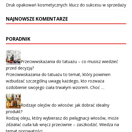
Druk opakowań kosmetycznych: klucz do sukcesu w sprzedaży
NAJNOWSZE KOMENTARZE
PORADNIK
Przeciwwskazania do tatuażu – co musisz wiedzieć
przed decyzją?
Przeciwwskazania do tatuażu to temat, który powinien
wzbudzać szczególną uwagę każdego, kto rozważa
ozdobienie swojego ciała trwałym wzorem. Choć …
Rodzaje olejów do włosów: jak dobrać idealny
produkt?
Rodzaj oleju, który wybierasz do pielęgnacji włosów, może
zdziałać cuda lub wręcz przeciwnie – zaszkodzić. Wiedza na
temat porowatości …