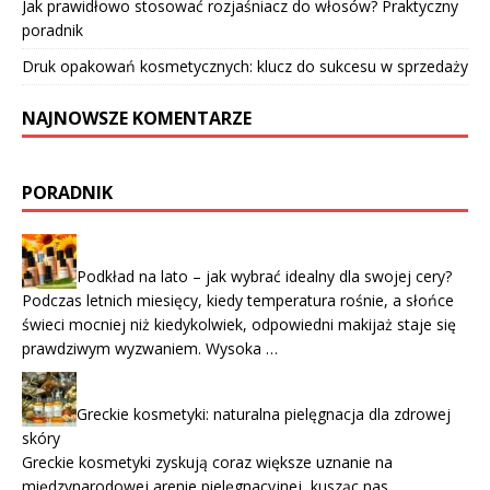
Jak prawidłowo stosować rozjaśniacz do włosów? Praktyczny
poradnik
Druk opakowań kosmetycznych: klucz do sukcesu w sprzedaży
NAJNOWSZE KOMENTARZE
PORADNIK
Podkład na lato – jak wybrać idealny dla swojej cery?
Podczas letnich miesięcy, kiedy temperatura rośnie, a słońce
świeci mocniej niż kiedykolwiek, odpowiedni makijaż staje się
prawdziwym wyzwaniem. Wysoka …
Greckie kosmetyki: naturalna pielęgnacja dla zdrowej
skóry
Greckie kosmetyki zyskują coraz większe uznanie na
międzynarodowej arenie pielęgnacyjnej, kusząc nas