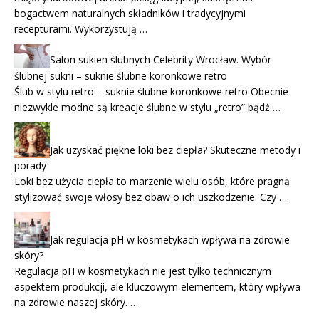
bogactwem naturalnych składników i tradycyjnymi
recepturami. Wykorzystują …
Salon sukien ślubnych Celebrity Wrocław. Wybór
ślubnej sukni – suknie ślubne koronkowe retro
Ślub w stylu retro – suknie ślubne koronkowe retro Obecnie
niezwykle modne są kreacje ślubne w stylu „retro” bądź …
Jak uzyskać piękne loki bez ciepła? Skuteczne metody i
porady
Loki bez użycia ciepła to marzenie wielu osób, które pragną
stylizować swoje włosy bez obaw o ich uszkodzenie. Czy …
Jak regulacja pH w kosmetykach wpływa na zdrowie
skóry?
Regulacja pH w kosmetykach nie jest tylko technicznym
aspektem produkcji, ale kluczowym elementem, który wpływa
na zdrowie naszej skóry. …