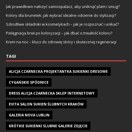
Jak prawidłowo nałożyć samoopalacz, aby uniknąć plam i smug?
Kolory dla brunetek: jak wybrać idealne odcienie do stylizacji?
Szkodliwe składniki w kosmetykach – jak je rozpoznać i unikać?
Pielęgnacja brwi po koloryzacji – jak dbać o trwałość koloru?
Krem na noc – klucz do zdrowej skóry i skutecznej regeneracji
TAGI
ALICJA CZARNECKA PROJEKTANTKA SUKIENKI DRESOWE
CYGAŃSKIE SPÓDNICE
DRESS ALICJA CZARNECKA SKLEP INTERNETOWY
EVITA SALON SUKIEN ŚLUBNYCH KRAKÓW
GALERIA NOVA LUBLIN
KRÓTKIE SUKIENKI ŚLUBNE GALERIE ZDJĘCIE