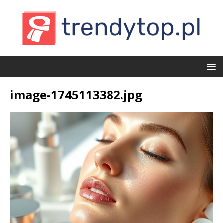
image-1745113382.jpg