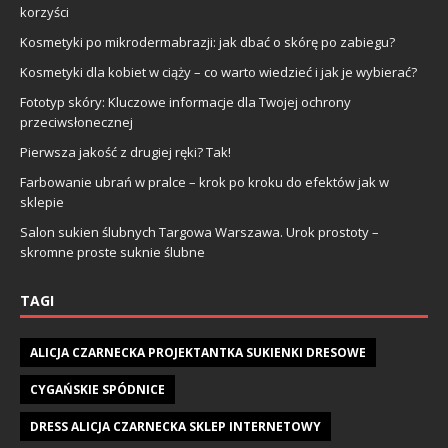
korzyści
Kosmetyki po mikrodermabrazji: jak dbać o skórę po zabiegu?
Kosmetyki dla kobiet w ciąży – co warto wiedzieć i jak je wybierać?
Fototyp skóry: Kluczowe informacje dla Twojej ochrony
przeciwsłonecznej
Pierwsza jakość z drugiej ręki? Tak!
Farbowanie ubrań w pralce – krok po kroku do efektów jak w
sklepie
Salon sukien ślubnych Targowa Warszawa. Urok prostoty –
skromne proste suknie ślubne
TAGI
ALICJA CZARNECKA PROJEKTANTKA SUKIENKI DRESOWE
CYGAŃSKIE SPÓDNICE
DRESS ALICJA CZARNECKA SKLEP INTERNETOWY