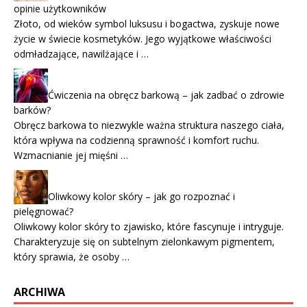
opinie użytkowników
Złoto, od wieków symbol luksusu i bogactwa, zyskuje nowe
życie w świecie kosmetyków. Jego wyjątkowe właściwości
odmładzające, nawilżające i …
Ćwiczenia na obręcz barkową – jak zadbać o zdrowie
barków?
Obręcz barkowa to niezwykle ważna struktura naszego ciała,
która wpływa na codzienną sprawność i komfort ruchu.
Wzmacnianie jej mięśni …
Oliwkowy kolor skóry – jak go rozpoznać i
pielęgnować?
Oliwkowy kolor skóry to zjawisko, które fascynuje i intryguje.
Charakteryzuje się on subtelnym zielonkawym pigmentem,
który sprawia, że osoby …
ARCHIWA