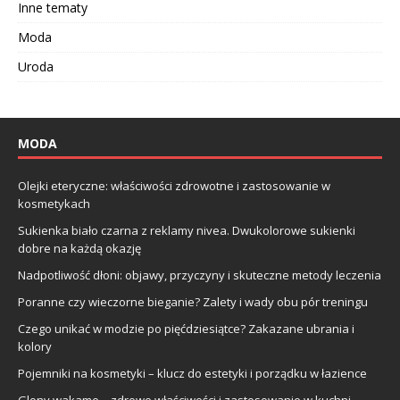
Inne tematy
Moda
Uroda
MODA
Olejki eteryczne: właściwości zdrowotne i zastosowanie w
kosmetykach
Sukienka biało czarna z reklamy nivea. Dwukolorowe sukienki
dobre na każdą okazję
Nadpotliwość dłoni: objawy, przyczyny i skuteczne metody leczenia
Poranne czy wieczorne bieganie? Zalety i wady obu pór treningu
Czego unikać w modzie po pięćdziesiątce? Zakazane ubrania i
kolory
Pojemniki na kosmetyki – klucz do estetyki i porządku w łazience