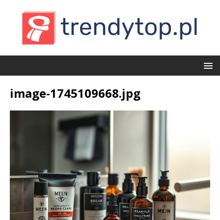
image-1745109668.jpg