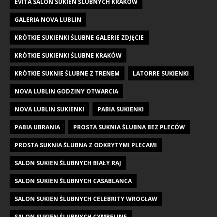
EVITA SALON SUKIEN ŚLUBNYCH KRAKÓW
GALERIA NOVA LUBLIN
KRÓTKIE SUKIENKI ŚLUBNE GALERIE ZDJĘCIE
KRÓTKIE SUKIENKI ŚLUBNE KRAKÓW
KRÓTKIE SUKNIE ŚLUBNE Z TRENEM
LATORRE SUKIENKI
NOVA LUBLIN GODZINY OTWARCIA
NOVA LUBLIN SUKIENKI
PABIA SUKIENKI
PABIA UBRANIA
PROSTA SUKNIA ŚLUBNA BEZ PLECÓW
PROSTA SUKNIA ŚLUBNA Z ODKRYTYMI PLECAMI
SALON SUKIEN ŚLUBNYCH BIAŁY RAJ
SALON SUKIEN ŚLUBNYCH CASABLANCA
SALON SUKIEN ŚLUBNYCH CELEBRITY WROCŁAW
SALON SUKIEN ŚLUBNYCH CYMBELINE