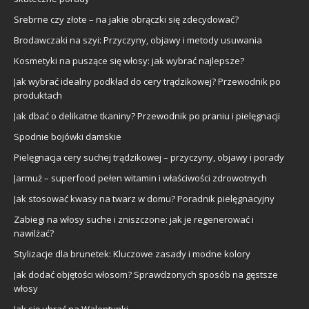
Srebrne czy złote – na jakie obrączki się zdecydować?
Brodawczaki na szyi: Przyczyny, objawy i metody usuwania
Kosmetyki na puszące się włosy: jak wybrać najlepsze?
Jak wybrać idealny podkład do cery trądzikowej? Przewodnik po
produktach
Jak dbać o delikatne tkaniny? Przewodnik po praniu i pielęgnacji
Spodnie bojówki damskie
Pielęgnacja cery suchej trądzikowej – przyczyny, objawy i porady
Jarmuż – superfood pełen witamin i właściwości zdrowotnych
Jak stosować kwasy na twarz w domu? Poradnik pielęgnacyjny
Zabiegi na włosy suche i zniszczone: jak je regenerować i
nawilżać?
Stylizacje dla brunetek: Kluczowe zasady i modne kolory
Jak dodać objętości włosom? Sprawdzonych sposób na gęstsze
włosy
Jak się ubrać na Walentynki