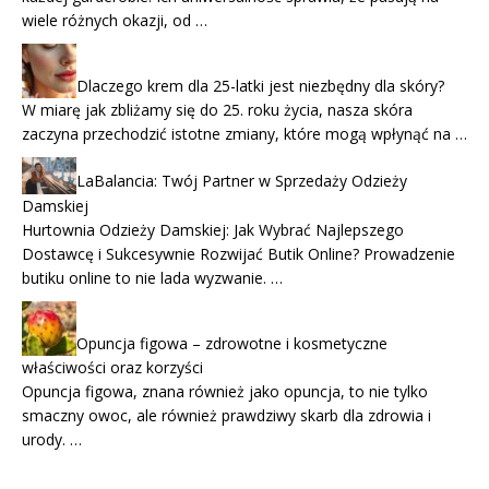
wiele różnych okazji, od …
Dlaczego krem dla 25-latki jest niezbędny dla skóry?
W miarę jak zbliżamy się do 25. roku życia, nasza skóra
zaczyna przechodzić istotne zmiany, które mogą wpłynąć na …
LaBalancia: Twój Partner w Sprzedaży Odzieży
Damskiej
Hurtownia Odzieży Damskiej: Jak Wybrać Najlepszego
Dostawcę i Sukcesywnie Rozwijać Butik Online? Prowadzenie
butiku online to nie lada wyzwanie. …
Opuncja figowa – zdrowotne i kosmetyczne
właściwości oraz korzyści
Opuncja figowa, znana również jako opuncja, to nie tylko
smaczny owoc, ale również prawdziwy skarb dla zdrowia i
urody. …