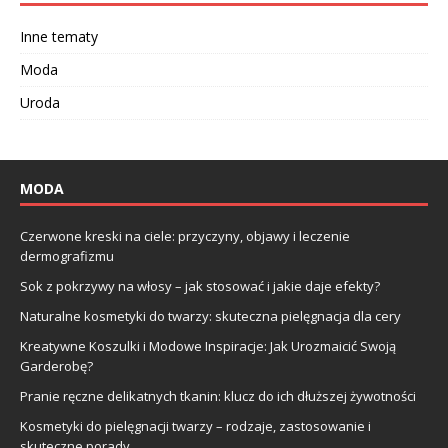
Inne tematy
Moda
Uroda
MODA
Czerwone kreski na ciele: przyczyny, objawy i leczenie
dermografizmu
Sok z pokrzywy na włosy – jak stosować i jakie daje efekty?
Naturalne kosmetyki do twarzy: skuteczna pielęgnacja dla cery
Kreatywne Koszulki i Modowe Inspiracje: Jak Urozmaicić Swoją
Garderobę?
Pranie ręczne delikatnych tkanin: klucz do ich dłuższej żywotności
Kosmetyki do pielęgnacji twarzy – rodzaje, zastosowanie i
skuteczne porady