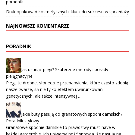
poradnik
Druk opakowań kosmetycznych: klucz do sukcesu w sprzedaży
NAJNOWSZE KOMENTARZE
PORADNIK
Jak usunąć piegi? Skuteczne metody i porady
pielęgnacyjne
Piegi, te drobne, słoneczne przebarwienia, które często zdobią
nasze twarze, są nie tylko efektem uwarunkowań
genetycznych, ale także intensywnej …
Jakie buty pasują do granatowych spodni damskich?
Poradnik stylowy
Granatowe spodnie damskie to prawdziwy must-have w
każdej garderobie. Ich uniwersalność sprawia, że pasują na