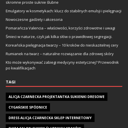
skromne proste suknie ślubne
Emulgatory w kosmetykach: klucz do stabilnych emulsji i pielęgnacji
Nowoczesne gadżety i akcesoria
Pomarańcza Valencia – właściwości, korzyści zdrowotne i uwagi
Śmieci w naturze, czyli jak kilka słów o prawidłowej segregacji.
Koreańska pielęgnacja twarzy – 10 kroków do nieskazitelnej cery
Rumianek na twarz – naturalne rozwiązanie dla zdrowej skóry
Kto może wykonywać zabiegi medycyny estetycznej? Przewodnik
po kwalifikacjach
TAGI
ALICJA CZARNECKA PROJEKTANTKA SUKIENKI DRESOWE
CYGAŃSKIE SPÓDNICE
DRESS ALICJA CZARNECKA SKLEP INTERNETOWY