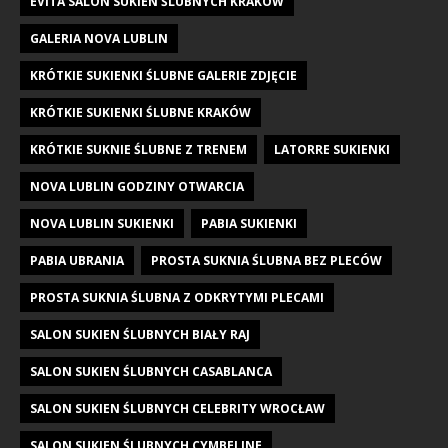
EVITA SALON SUKIEN ŚLUBNYCH KRAKÓW
GALERIA NOVA LUBLIN
KRÓTKIE SUKIENKI ŚLUBNE GALERIE ZDJĘCIE
KRÓTKIE SUKIENKI ŚLUBNE KRAKÓW
KRÓTKIE SUKNIE ŚLUBNE Z TRENEM
LATORRE SUKIENKI
NOVA LUBLIN GODZINY OTWARCIA
NOVA LUBLIN SUKIENKI
PABIA SUKIENKI
PABIA UBRANIA
PROSTA SUKNIA ŚLUBNA BEZ PLECÓW
PROSTA SUKNIA ŚLUBNA Z ODKRYTYMI PLECAMI
SALON SUKIEN ŚLUBNYCH BIAŁY RAJ
SALON SUKIEN ŚLUBNYCH CASABLANCA
SALON SUKIEN ŚLUBNYCH CELEBRITY WROCŁAW
SALON SUKIEN ŚLUBNYCH CYMBELINE