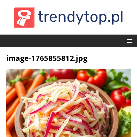
image-1765855812.jpg