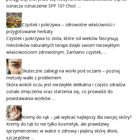
oznacza oznaczenie SPF 10? Choć …
Czystek i pokrzywa – zdrowotne właściwości i
przygotowanie herbaty
Czystek i pokrzywa to zioła, które od wieków fascynują
miłośników naturalnych terapii dzięki swoim niezwykłym
właściwościom zdrowotnym. Zarówno czystek, …
Skuteczne zabiegi na worki pod oczami – poznaj
metody walki z problemem
Skóra wokół oczu jest niezwykle delikatna i często zdradza
oznaki zmęczenia oraz starzenia się, co prowadzi do
powstawania worków …
Kremy do rąk – jak wybrać najlepszy dla swojej skóry?
Kremy do rąk to nie tylko kosmetyk, ale prawdziwy
sprzymierzeniec w walce o zdrową i piękną skórę dłoni,
szczególnie …