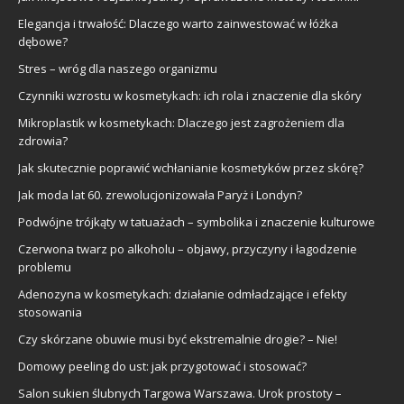
Elegancja i trwałość: Dlaczego warto zainwestować w łóżka
dębowe?
Stres – wróg dla naszego organizmu
Czynniki wzrostu w kosmetykach: ich rola i znaczenie dla skóry
Mikroplastik w kosmetykach: Dlaczego jest zagrożeniem dla
zdrowia?
Jak skutecznie poprawić wchłanianie kosmetyków przez skórę?
Jak moda lat 60. zrewolucjonizowała Paryż i Londyn?
Podwójne trójkąty w tatuażach – symbolika i znaczenie kulturowe
Czerwona twarz po alkoholu – objawy, przyczyny i łagodzenie
problemu
Adenozyna w kosmetykach: działanie odmładzające i efekty
stosowania
Czy skórzane obuwie musi być ekstremalnie drogie? – Nie!
Domowy peeling do ust: jak przygotować i stosować?
Salon sukien ślubnych Targowa Warszawa. Urok prostoty –