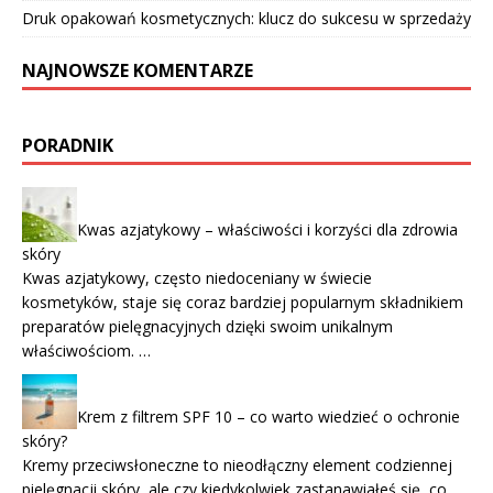
Druk opakowań kosmetycznych: klucz do sukcesu w sprzedaży
NAJNOWSZE KOMENTARZE
PORADNIK
Kwas azjatykowy – właściwości i korzyści dla zdrowia
skóry
Kwas azjatykowy, często niedoceniany w świecie
kosmetyków, staje się coraz bardziej popularnym składnikiem
preparatów pielęgnacyjnych dzięki swoim unikalnym
właściwościom. …
Krem z filtrem SPF 10 – co warto wiedzieć o ochronie
skóry?
Kremy przeciwsłoneczne to nieodłączny element codziennej
pielęgnacji skóry, ale czy kiedykolwiek zastanawiałeś się, co