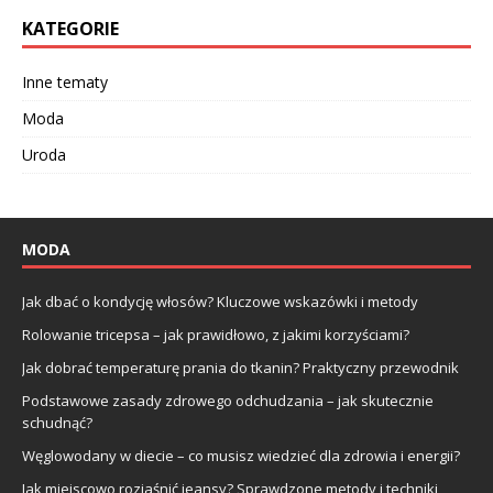
KATEGORIE
Inne tematy
Moda
Uroda
MODA
Jak dbać o kondycję włosów? Kluczowe wskazówki i metody
Rolowanie tricepsa – jak prawidłowo, z jakimi korzyściami?
Jak dobrać temperaturę prania do tkanin? Praktyczny przewodnik
Podstawowe zasady zdrowego odchudzania – jak skutecznie
schudnąć?
Węglowodany w diecie – co musisz wiedzieć dla zdrowia i energii?
Jak miejscowo rozjaśnić jeansy? Sprawdzone metody i techniki