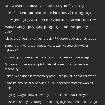
Ocet w praniu – naturalny sposób na czystość i zapachy
Balejaż na ciemnym blondzie – techniki, korzyści i pielęgnacja
Podwójne trójkąty w tatuażach – symbolika i znaczenie kulturowe
Matowe włosy – przyczyny, pielęgnacja i domowe sposoby na
blask
Jak wybrać idealną kurtkę na jesień? Kluczowe porady i stylizacje
Elegancja i trwałość: Dlaczego warto zainwestować w łóżka
dębowe?
Korzyści jogi na mięśnie brzucha: wzmocnienie i równowaga
Domowe sposoby na łupież: naturalne metody i skuteczne
receptury
Szkodliwe składniki w kosmetykach – czego unikać dla zdrowia?
Kwas kojowy na przebarwienia – skuteczność, zastosowanie i
opinie
Przyczyny wypieków na twarzy – jak je rozpoznać i leczyć?
Polskie kosmetyki z dobrym składem: Jak je rozpoznać i dlaczego