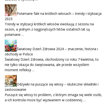
Połamane fale na krótkich włosach – trendy i stylizacja
2023
Trendy w stylizacji krótkich włosów ewoluują z sezonu na
sezon, a jednym z najgorętszych hitów ostatnich lat są
połamane …
Światowy Dzień Zdrowia 2024 – znaczenie, historia i
obchody w Polsce
Światowy Dzień Zdrowia, obchodzony co roku 7 kwietnia, to
nie tylko okazja do świętowania, ale przede wszystkim
moment refleksji …
Odżywki na puszące się włosy – skuteczne składniki i
zastosowanie
Puszące się włosy to problem, z którym zmaga się wiele osób,
a ich kontrola może być wyzwaniem w codziennej …