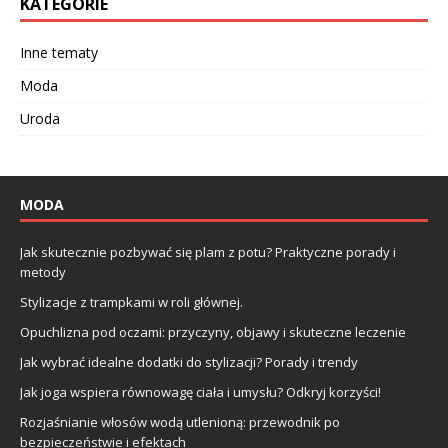
KATEGORIE
Inne tematy
Moda
Uroda
MODA
Jak skutecznie pozbywać się plam z potu? Praktyczne porady i
metody
Stylizacje z trampkami w roli głównej.
Opuchlizna pod oczami: przyczyny, objawy i skuteczne leczenie
Jak wybrać idealne dodatki do stylizacji? Porady i trendy
Jak joga wspiera równowagę ciała i umysłu? Odkryj korzyści!
Rozjaśnianie włosów wodą utlenioną: przewodnik po
bezpieczeństwie i efektach