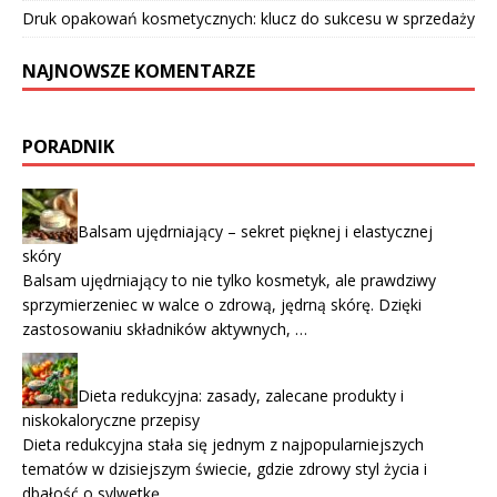
Druk opakowań kosmetycznych: klucz do sukcesu w sprzedaży
NAJNOWSZE KOMENTARZE
PORADNIK
Balsam ujędrniający – sekret pięknej i elastycznej
skóry
Balsam ujędrniający to nie tylko kosmetyk, ale prawdziwy
sprzymierzeniec w walce o zdrową, jędrną skórę. Dzięki
zastosowaniu składników aktywnych, …
Dieta redukcyjna: zasady, zalecane produkty i
niskokaloryczne przepisy
Dieta redukcyjna stała się jednym z najpopularniejszych
tematów w dzisiejszym świecie, gdzie zdrowy styl życia i
dbałość o sylwetkę …