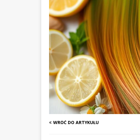
WRÓĆ DO ARTYKUŁU