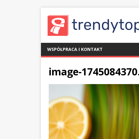
WSPÓŁPRACA I KONTAKT
image-1745084370