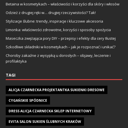
Betaina w kosmetykach – właściwości i korzyści dla skóry i włosów
Odzież z drugiej ręki w… drugiej rzeczywistości? Tak!
Stylizacje ślubne: trendy, inspiracje i kluczowe akcesoria
Limonka: właściwości zdrowotne, korzyści i sposoby spożycia
Maseczka zwężająca pory DIY – przepisy i efekty dla cery tłustej
Szkodliwe składniki w kosmetykach – jak je rozpoznać i unikać?
Choroby zakaźne z wysypką u dorosłych – objawy, leczenie i
profilaktyka
TAGI
ALICJA CZARNECKA PROJEKTANTKA SUKIENKI DRESOWE
CYGAŃSKIE SPÓDNICE
DRESS ALICJA CZARNECKA SKLEP INTERNETOWY
EVITA SALON SUKIEN ŚLUBNYCH KRAKÓW