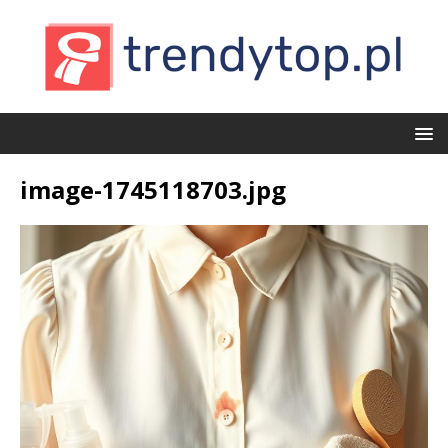
image-1745118703.jpg