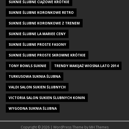
SUKNIE ŚLUBNE CIĄŻOWE KRÓTKIE
SUKNIE ŚLUBNE KORONKOWE RETRO
SUKNIE ŚLUBNE KORONKOWE Z TRENEM
SUKNIE ŚLUBNE LA MARIEE CENY
SUKNIE ŚLUBNE PROSTE FASONY
SUKNIE ŚLUBNE PROSTE SKROMNE KRÓTKIE
TONY BOWLS SUKNIE
TRENDY MAKIJAŻ WIOSNA LATO 2014
TURKUSOWA SUKNIA ŚLUBNA
VALDI SALON SUKIEN ŚLUBNYCH
VICTORIA SALON SUKIEN ŚLUBNYCH KONIN
WYGODNA SUKNIA ŚLUBNA
Copyright © 2026 | WordPress Theme by
MH Themes