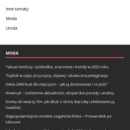
Inne tematy
Moda
Uroda
MODA
Tatuaż meduzy: symbolika, znaczenie i trendy w 2023 roku
Trądzik w ciąży: przyczyny, objawy i skuteczna pielęgnacja
Dieta 2400 kcal dla mężczyzn – jak ją dostosować i co jeść?
Nowin.pl – codzienne aktualności, eksperckie porady i analizy
Kremy do twarzy 50+: jak dbać o skórę dojrzałą i efektownie ją
nawilżać
Najpopularniejsze modele zegarków Rolex – Przewodnik po
luksusie