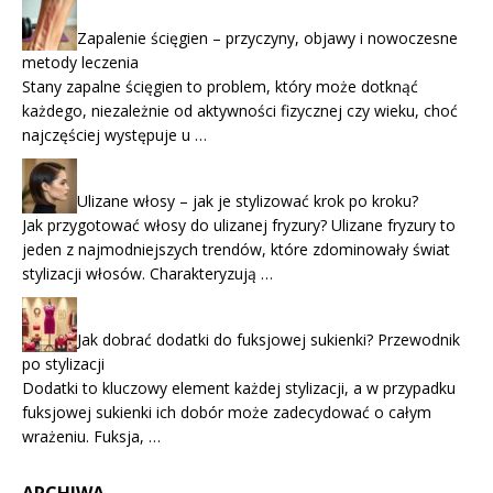
Zapalenie ścięgien – przyczyny, objawy i nowoczesne
metody leczenia
Stany zapalne ścięgien to problem, który może dotknąć
każdego, niezależnie od aktywności fizycznej czy wieku, choć
najczęściej występuje u …
Ulizane włosy – jak je stylizować krok po kroku?
Jak przygotować włosy do ulizanej fryzury? Ulizane fryzury to
jeden z najmodniejszych trendów, które zdominowały świat
stylizacji włosów. Charakteryzują …
Jak dobrać dodatki do fuksjowej sukienki? Przewodnik
po stylizacji
Dodatki to kluczowy element każdej stylizacji, a w przypadku
fuksjowej sukienki ich dobór może zadecydować o całym
wrażeniu. Fuksja, …